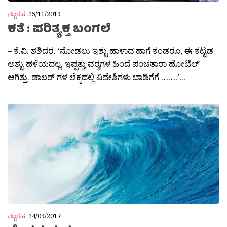
ನಲ್ಬರಹ
25/11/2019
ಕತೆ : ಪರಿತ್ಯಕ್ತ ಬಂಗಲೆ
– ಕೆ.ವಿ. ಶಶಿದರ. ‘ನೋಡಲು ಇಶ್ಟು ಹಾಳಾದ ಹಾಗೆ ಕಂಡರೂ, ಈ ಕಟ್ಟಡ
ಅಶ್ಟು ಹಳೆಯದಲ್ಲ. ಇಪ್ಪತ್ತು ವರ‍್ಶಗಳ ಹಿಂದೆ ಪಂಚತಾರಾ ಹೋಟೆಲ್
ಆಗಿತ್ತು. ಡಾಲರ್ ಗಳ ಲೆಕ್ಕದಲ್ಲಿ ವಿದೇಶಿಗಳು ಬಾಡಿಗೆಗೆ …….’...
ನಲ್ಬರಹ
24/09/2017