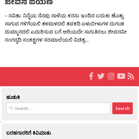
ಜೀವನ ಪಯಣ
– ಸವಿತಾ. ನಿನ್ನೆಯ ನೆನಪು ನಾಳೆಯ ಕನಸು ಇಂದಿನ ಬದುಕು ಹೊತ್ತು
ಸಾಗುವ ಗಳಿಗೆಯಲಿ ತಳಮಳದಲಿ ತವಕದಿ ಏಳುಬೀಳುಗಳ ದುಗುಡ
ದುಮ್ಮಾನದಲಿ ಎದುರಿಸುವ ಬಗೆ ಅರಿಯದೇ ಸಾಗುತಿರಲು ಜೀವನವೀ
ಸಂಗರ‍್ಶದಿ ಸಂಕಶ್ಟಗಳ ಸರಮಾಲೆಯಲಿ ವಿಚಿತ್ರ...
ಹುಡುಕಿ
Search
for:
ಬರಹಗಾರರಿಗೆ ಕಿವಿಮಾತು