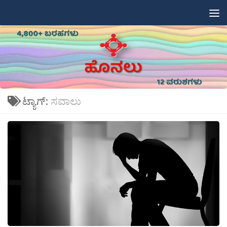
Skip to content
ಟ್ಯಾಗ್:
ಸವಾಲು