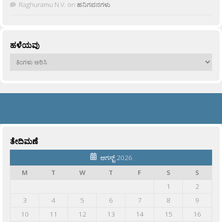
Raghuramu N.V.
on
ಹನಿಗವನಗಳು
ಹಳೆಯವು
ಹಳೆಯವು
ತೇದಿಮಣೆ
ಆಗಸ್ಟ್ 2026
M
T
W
T
F
S
S
1
2
3
4
5
6
7
8
9
10
11
12
13
14
15
16