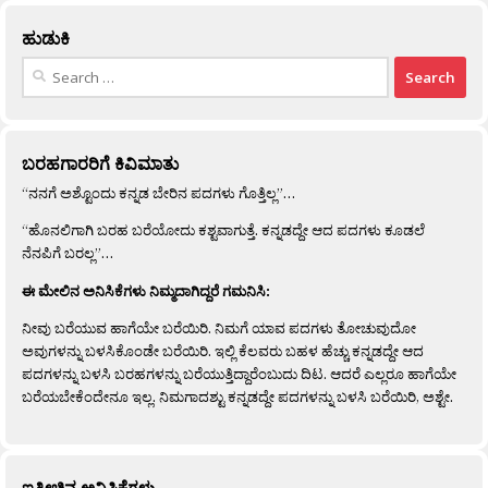
ಹುಡುಕಿ
Search
for:
ಬರಹಗಾರರಿಗೆ ಕಿವಿಮಾತು
“ನನಗೆ ಅಶ್ಟೊಂದು ಕನ್ನಡ ಬೇರಿನ ಪದಗಳು ಗೊತ್ತಿಲ್ಲ”…
“ಹೊನಲಿಗಾಗಿ ಬರಹ ಬರೆಯೋದು ಕಶ್ಟವಾಗುತ್ತೆ. ಕನ್ನಡದ್ದೇ ಆದ ಪದಗಳು ಕೂಡಲೆ
ನೆನಪಿಗೆ ಬರಲ್ಲ”…
ಈ ಮೇಲಿನ ಅನಿಸಿಕೆಗಳು ನಿಮ್ಮದಾಗಿದ್ದರೆ ಗಮನಿಸಿ:
ನೀವು ಬರೆಯುವ ಹಾಗೆಯೇ ಬರೆಯಿರಿ. ನಿಮಗೆ ಯಾವ ಪದಗಳು ತೋಚುವುದೋ
ಅವುಗಳನ್ನು ಬಳಸಿಕೊಂಡೇ ಬರೆಯಿರಿ. ಇಲ್ಲಿ ಕೆಲವರು ಬಹಳ ಹೆಚ್ಚು ಕನ್ನಡದ್ದೇ ಆದ
ಪದಗಳನ್ನು ಬಳಸಿ ಬರಹಗಳನ್ನು ಬರೆಯುತ್ತಿದ್ದಾರೆಂಬುದು ದಿಟ. ಆದರೆ ಎಲ್ಲರೂ ಹಾಗೆಯೇ
ಬರೆಯಬೇಕೆಂದೇನೂ ಇಲ್ಲ. ನಿಮಗಾದಶ್ಟು ಕನ್ನಡದ್ದೇ ಪದಗಳನ್ನು ಬಳಸಿ ಬರೆಯಿರಿ, ಅಶ್ಟೇ.
ಇತ್ತೀಚಿನ ಅನಿಸಿಕೆಗಳು