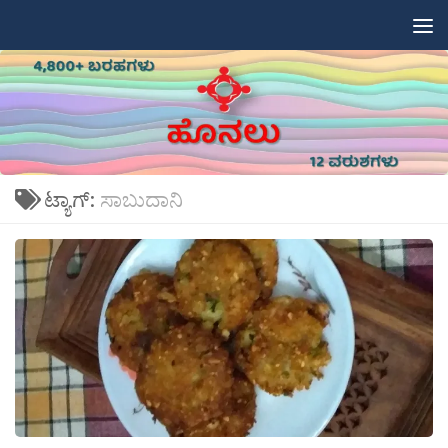
Skip to content
ಟ್ಯಾಗ್:
ಸಾಬುದಾನಿ