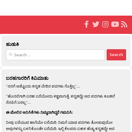
ಹುಡುಕಿ
Search
for:
ಬರಹಗಾರರಿಗೆ ಕಿವಿಮಾತು
“ನನಗೆ ಅಶ್ಟೊಂದು ಕನ್ನಡ ಬೇರಿನ ಪದಗಳು ಗೊತ್ತಿಲ್ಲ”…
“ಹೊನಲಿಗಾಗಿ ಬರಹ ಬರೆಯೋದು ಕಶ್ಟವಾಗುತ್ತೆ. ಕನ್ನಡದ್ದೇ ಆದ ಪದಗಳು ಕೂಡಲೆ
ನೆನಪಿಗೆ ಬರಲ್ಲ”…
ಈ ಮೇಲಿನ ಅನಿಸಿಕೆಗಳು ನಿಮ್ಮದಾಗಿದ್ದರೆ ಗಮನಿಸಿ:
ನೀವು ಬರೆಯುವ ಹಾಗೆಯೇ ಬರೆಯಿರಿ. ನಿಮಗೆ ಯಾವ ಪದಗಳು ತೋಚುವುದೋ
ಅವುಗಳನ್ನು ಬಳಸಿಕೊಂಡೇ ಬರೆಯಿರಿ. ಇಲ್ಲಿ ಕೆಲವರು ಬಹಳ ಹೆಚ್ಚು ಕನ್ನಡದ್ದೇ ಆದ