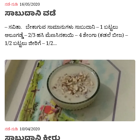
ನಡೆ-ನುಡಿ
16/05/2020
ಸಾಬುದಾನಿ ವಡೆ
– ಸವಿತಾ. ಬೇಕಾಗುವ ಸಾಮಾನುಗಳು ಸಾಬುದಾನಿ – 1 ಬಟ್ಟಲು
ಆಲೂಗಡ್ಡೆ – 2/3 ಹಸಿ ಮೆಣಸಿನಕಾಯಿ – 4 ಶೇಂಗಾ (ಕಡಲೆ ಬೀಜ) –
1/2 ಬಟ್ಟಲು ಜೀರಿಗೆ – 1/2...
ನಡೆ-ನುಡಿ
10/04/2020
ಸಾಬುದಾನಿ ಕೀರು