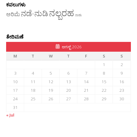
ಕವಲುಗಳು
ನಲ್ಬರಹ
ನಡೆ-ನುಡಿ
ಅರಿಮೆ
ನಾಡು
ತೇದಿಮಣೆ
ಆಗಸ್ಟ್ 2026
M
T
W
T
F
S
S
1
2
3
4
5
6
7
8
9
10
11
12
13
14
15
16
17
18
19
20
21
22
23
24
25
26
27
28
29
30
31
« Jul