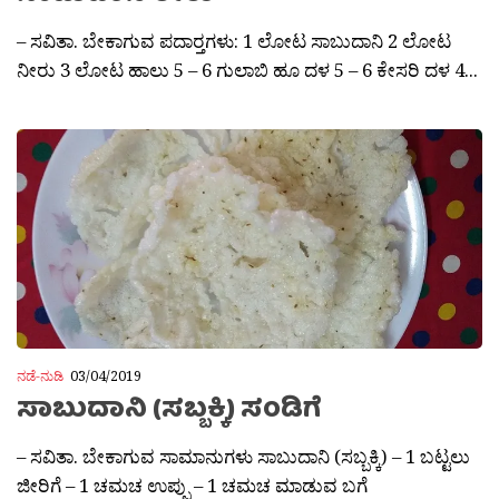
– ಸವಿತಾ. ಬೇಕಾಗುವ ಪದಾರ‍್ತಗಳು: 1 ಲೋಟ ಸಾಬುದಾನಿ 2 ಲೋಟ
ನೀರು 3 ಲೋಟ ಹಾಲು 5 – 6 ಗುಲಾಬಿ ಹೂ ದಳ 5 – 6 ಕೇಸರಿ ದಳ 4...
ನಡೆ-ನುಡಿ
03/04/2019
ಸಾಬುದಾನಿ (ಸಬ್ಬಕ್ಕಿ) ಸಂಡಿಗೆ
– ಸವಿತಾ. ಬೇಕಾಗುವ ಸಾಮಾನುಗಳು ಸಾಬುದಾನಿ (ಸಬ್ಬಕ್ಕಿ) – 1 ಬಟ್ಟಲು
ಜೀರಿಗೆ – 1 ಚಮಚ ಉಪ್ಪು – 1 ಚಮಚ ಮಾಡುವ ಬಗೆ