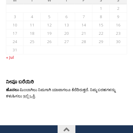
M
T
W
T
F
S
S
1
2
3
4
5
6
7
8
9
10
11
12
13
14
15
16
17
18
19
20
21
22
23
24
25
26
27
28
29
30
31
« Jul
ನೀವೂ ಬರೆಯಿರಿ
ಹೊನಲು
ಮಿಂಬಾಗಿಲು ನಿಮಗಾಗಿ ಯಾವಾಗಲೂ ತೆರೆದಿರುತ್ತದೆ. ನಿಮ್ಮ ಬರಹಗಳನ್ನು
ಕಳುಹಿಸಲು
ಇಲ್ಲಿ ಒತ್ತಿ
.