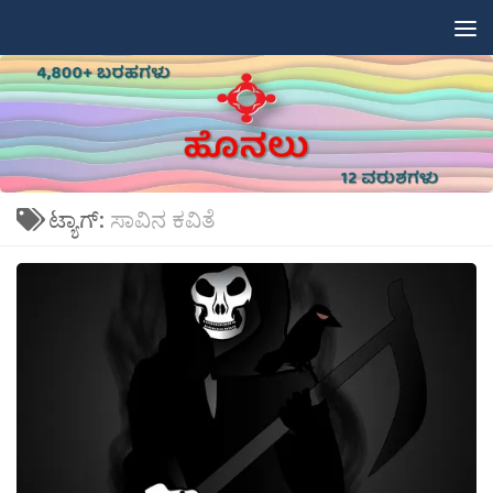
Skip to content
ಟ್ಯಾಗ್:
ಸಾವಿನ ಕವಿತೆ