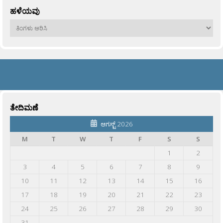
ಹಳೆಯವು
ಹಳೆಯವು
ತೇದಿಮಣೆ
ಆಗಸ್ಟ್ 2026
M
T
W
T
F
S
S
1
2
3
4
5
6
7
8
9
10
11
12
13
14
15
16
17
18
19
20
21
22
23
24
25
26
27
28
29
30
31