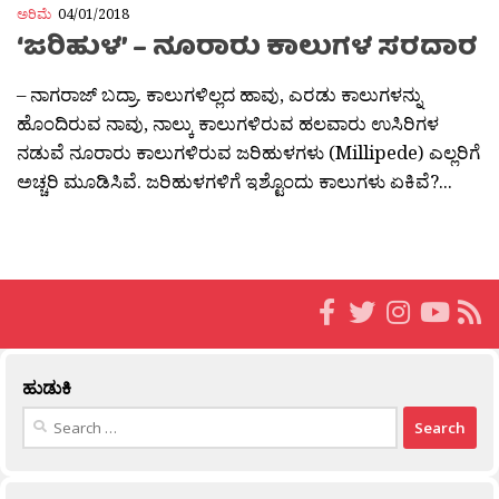
ಅರಿಮೆ
04/01/2018
‘ಜರಿಹುಳ’ – ನೂರಾರು ಕಾಲುಗಳ ಸರದಾರ
– ನಾಗರಾಜ್ ಬದ್ರಾ. ಕಾಲುಗಳಿಲ್ಲದ ಹಾವು, ಎರಡು ಕಾಲುಗಳನ್ನು
ಹೊಂದಿರುವ ನಾವು, ನಾಲ್ಕು ಕಾಲುಗಳಿರುವ ಹಲವಾರು ಉಸಿರಿಗಳ
ನಡುವೆ ನೂರಾರು ಕಾಲುಗಳಿರುವ ಜರಿಹುಳಗಳು (Millipede) ಎಲ್ಲರಿಗೆ
ಅಚ್ಚರಿ ಮೂಡಿಸಿವೆ. ಜರಿಹುಳಗಳಿಗೆ ಇಶ್ಟೊಂದು ಕಾಲುಗಳು ಏಕಿವೆ?...
ಹುಡುಕಿ
Search
for: