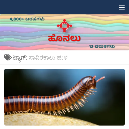
Skip to content
ಟ್ಯಾಗ್:
ಸಾವಿರಕಾಲು ಹುಳ