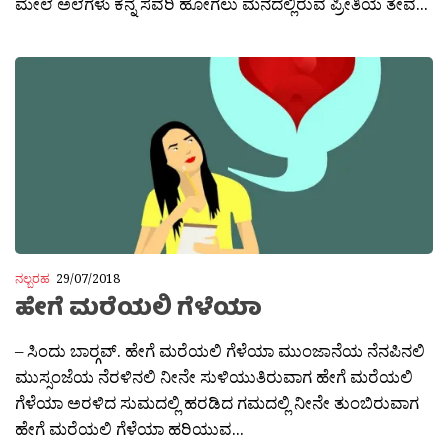
ಮೇಲೆ ಅಲೆಗಳು ಕೆನ್ನೆ ಸವರಿ ಹೋಗಲು ಮನದಲ್ಲಿರುವ ಪ್ರೀತಿಯ ತೇವ...
ನಲ್ಬರಹ
29/07/2018
ಹೇಗೆ ಮರೆಯಲಿ ಗೆಳೆಯಾ
– ಸಿಂದು ಬಾರ‍್ಗವ್. ಹೇಗೆ ಮರೆಯಲಿ ಗೆಳೆಯಾ ಮುಂಜಾನೆಯ ನೆನಪಿನಲಿ
ಮುಸ್ಸಂಜೆಯ ನೆರಳಿನಲಿ ನೀನೇ ಸುಳಿಯುತಿರುವಾಗ ಹೇಗೆ ಮರೆಯಲಿ
ಗೆಳೆಯಾ ಅರಳಿದ ಸುಮದಲ್ಲಿ ಹರಡಿದ ಗಮದಲ್ಲಿ ನೀನೇ ತುಂಬಿರುವಾಗ
ಹೇಗೆ ಮರೆಯಲಿ ಗೆಳೆಯಾ ಹರಿಯುವ...