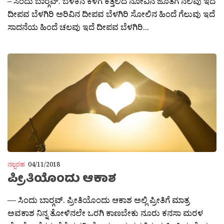
– ಸಿಂದು ಬಾರ‍್ಗವ್. ಬೆಳಕಿನ ಕೆಳಗೆ ಕತ್ತಲಿದೆ ನೋವಿನ ಜೊತೆಗೆ ನಲಿವು ಇದೆ
ದೀಪವ ಬೆಳಗಿರಿ ಅರಿವಿನ ದೀಪವ ಬೆಳಗಿರಿ ಸೋಲಿನ ಹಿಂದೆ ಗೆಲುವು ಇದೆ
ಸಾದನೆಯ ಹಿಂದೆ ಚಲವು ಇದೆ ದೀಪವ ಬೆಳಗಿರಿ...
ನಲ್ಬರಹ
04/11/2018
ಪ್ರೀತಿಯೊಂದು ಆಕಾಶ
— ಸಿಂದು ಬಾರ‍್ಗವ್. ಪ್ರೀತಿಯೊಂದು ಆಕಾಶ ಅಲ್ಲಿ ಪ್ರೀತಿಗೆ ಮಾತ್ರ
ಅವಕಾಶ ನಿನ್ನ ತೋಳಿನಲೇ ಒರಗಿ ಕಾಣಬೇಕು ನೂರು ಕನಸಾ ಮರಳ