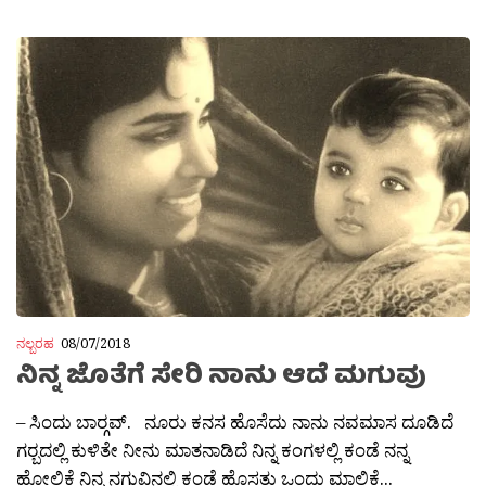
ನಲ್ಬರಹ
08/07/2018
ನಿನ್ನ ಜೊತೆಗೆ ಸೇರಿ ನಾನು ಆದೆ ಮಗುವು
– ಸಿಂದು ಬಾರ‍್ಗವ್. ನೂರು ಕನಸ ಹೊಸೆದು ನಾನು ನವಮಾಸ ದೂಡಿದೆ
ಗರ‍್ಬದಲ್ಲಿ ಕುಳಿತೇ ನೀನು ಮಾತನಾಡಿದೆ ನಿನ್ನ ಕಂಗಳಲ್ಲಿ ಕಂಡೆ ನನ್ನ
ಹೋಲಿಕೆ ನಿನ್ನ ನಗುವಿನಲ್ಲಿ ಕಂಡೆ ಹೊಸತು ಒಂದು ಮಾಲಿಕೆ...