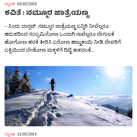
ನಲ್ಬರಹ
02/02/2020
ಕವಿತೆ : ನಮ್ಮೂರ ಜಾತ್ರೆಯಣ್ಣ
– ಸಿಂದು ಬಾರ‍್ಗವ್. ನಮ್ಮೂರ ಜಾತ್ರೆಯಣ್ಣ ಬನ್ನಿರಿ ನೀವೆಲ್ಲರೂ
ಹರುಶದಿಂದ ಸಂಬ್ರಮಿಸೋಣ ಒಂದಾಗಿ ನಾವೆಲ್ಲರೂ ದೇಗುಲಕೆ
ಹೋಗೋಣ ಹರಕೆ ತೀರಿಸಿ ಬರೋಣ ಹಣ್ಣುಕಾಯಿ ನೀಡಿ ದೇವರಿಗೆ
ಬಕ್ತಿಯಿಂದ ಬೇಡೋಣ ಮಕ್ಕಳಿಗೆ ದಿಟ್ಟಿ ತಾಕದಂತೆ...
ನಲ್ಬರಹ
21/05/2019