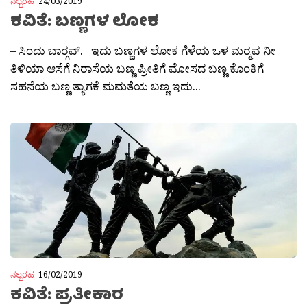
ನಲ್ಬರಹ
24/03/2019
ಕವಿತೆ: ಬಣ್ಣಗಳ ಲೋಕ
– ಸಿಂದು ಬಾರ‍್ಗವ್. ಇದು ಬಣ್ಣಗಳ ಲೋಕ ಗೆಳೆಯ ಒಳ ಮರ‍್ಮವ ನೀ
ತಿಳಿಯಾ ಆಸೆಗೆ ನಿರಾಸೆಯ ಬಣ್ಣ ಪ್ರೀತಿಗೆ ಮೋಸದ ಬಣ್ಣ ಕೊಂಕಿಗೆ
ಸಹನೆಯ ಬಣ್ಣ ತ್ಯಾಗಕೆ ಮಮತೆಯ ಬಣ್ಣ ಇದು...
ನಲ್ಬರಹ
16/02/2019
ಕವಿತೆ: ಪ್ರತೀಕಾರ