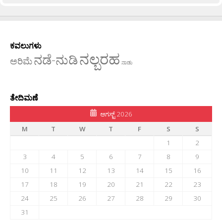
ಕವಲುಗಳು
ನಲ್ಬರಹ
ನಡೆ-ನುಡಿ
ಅರಿಮೆ
ನಾಡು
ತೇದಿಮಣೆ
ಆಗಸ್ಟ್ 2026
M
T
W
T
F
S
S
1
2
3
4
5
6
7
8
9
10
11
12
13
14
15
16
17
18
19
20
21
22
23
24
25
26
27
28
29
30
31