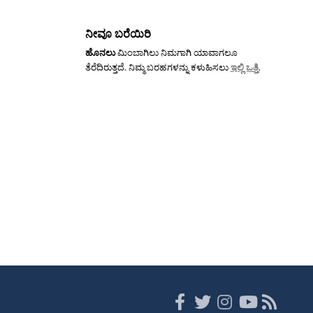
ನೀವೂ ಬರೆಯಿರಿ
ಹೊನಲು
ಮಿಂಬಾಗಿಲು ನಿಮಗಾಗಿ ಯಾವಾಗಲೂ
ತೆರೆದಿರುತ್ತದೆ. ನಿಮ್ಮ ಬರಹಗಳನ್ನು ಕಳುಹಿಸಲು
ಇಲ್ಲಿ ಒತ್ತಿ
.