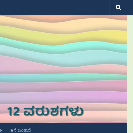
ಟ್
ಆನೆ ಬಂತಾನೆ