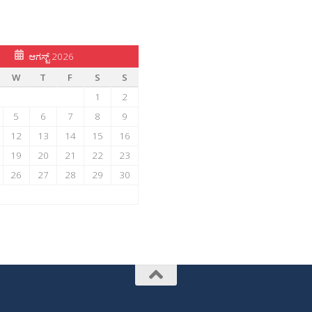
ಆಗಸ್ಟ್ 2026
W
T
F
S
S
1
2
5
6
7
8
9
12
13
14
15
16
19
20
21
22
23
26
27
28
29
30