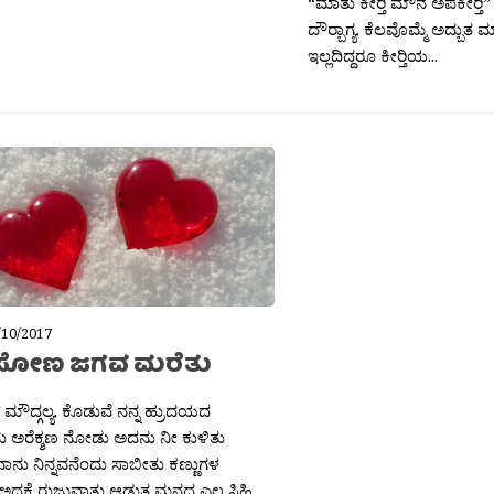
“ಮಾತು ಕೀರ‍್ತಿ ಮೌನ ಅಪಕೀರ‍್ತಿ”
ದೌರ‍್ಬಾಗ್ಯ. ಕೆಲವೊಮ್ಮೆ ಅದ್ಬುತ
ಇಲ್ಲದಿದ್ದರೂ ಕೀರ‍್ತಿಯ...
/10/2017
ತಿಸೋಣ ಜಗವ ಮರೆತು
 ಮೌದ್ಗಲ್ಯ. ಕೊಡುವೆ ನನ್ನ ಹ್ರುದಯದ
ು ಅರೆಕ್ಶಣ ನೋಡು ಅದನು ನೀ ಕುಳಿತು
ಾನು ನಿನ್ನವನೆಂದು ಸಾಬೀತು ಕಣ್ಣುಗಳ
ಅದಕೆ ರುಜುವಾತು ಆಡುತ ಮನದ ಎಲ್ಲ ಸಿಹಿ