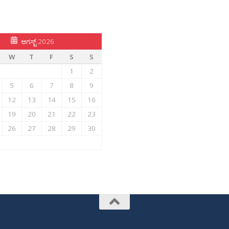
ಆಗಸ್ಟ್ 2026
W
T
F
S
S
1
2
5
6
7
8
9
12
13
14
15
16
19
20
21
22
23
26
27
28
29
30