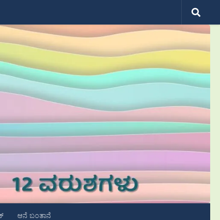
ಟ್
ಆನೆ ಬಂತಾನೆ