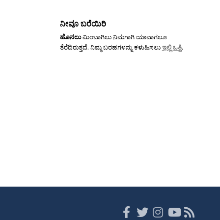
ನೀವೂ ಬರೆಯಿರಿ
ಹೊನಲು
ಮಿಂಬಾಗಿಲು ನಿಮಗಾಗಿ ಯಾವಾಗಲೂ
ತೆರೆದಿರುತ್ತದೆ. ನಿಮ್ಮ ಬರಹಗಳನ್ನು ಕಳುಹಿಸಲು
ಇಲ್ಲಿ ಒತ್ತಿ
.