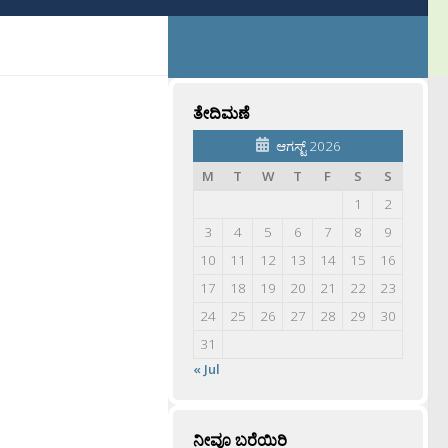
ತೇದಿಮಣೆ
ಆಗಸ್ಟ್ 2026
M
T
W
T
F
S
S
1
2
3
4
5
6
7
8
9
10
11
12
13
14
15
16
17
18
19
20
21
22
23
24
25
26
27
28
29
30
31
« Jul
ನೀವೂ ಬರೆಯಿರಿ