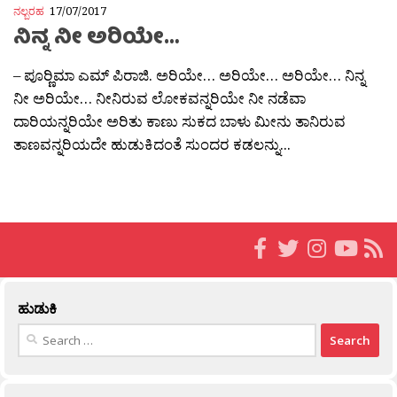
ನಲ್ಬರಹ
17/07/2017
ನಿನ್ನ ನೀ ಅರಿಯೇ…
– ಪೂರ‍್ಣಿಮಾ ಎಮ್ ಪಿರಾಜಿ. ಅರಿಯೇ… ಅರಿಯೇ… ಅರಿಯೇ… ನಿನ್ನ
ನೀ ಅರಿಯೇ… ನೀನಿರುವ ಲೋಕವನ್ನರಿಯೇ ನೀ ನಡೆವಾ
ದಾರಿಯನ್ನರಿಯೇ ಅರಿತು ಕಾಣು ಸುಕದ ಬಾಳು ಮೀನು ತಾನಿರುವ
ತಾಣವನ್ನರಿಯದೇ ಹುಡುಕಿದಂತೆ ಸುಂದರ ಕಡಲನ್ನು...
ಹುಡುಕಿ
Search
for: