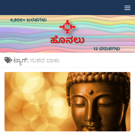
Skip to content
ಟ್ಯಾಗ್:
ಸುಕದ ಬಾಳು