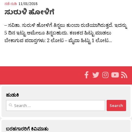
ನಡೆ-ನುಡಿ
11/01/2018
ಸುರುಳಿ ಹೋಳಿಗೆ
– ಸವಿತಾ. ಸುರುಳಿ ಹೋಳಿಗೆ ತಿನ್ನಲು ತುಂಬಾ ರುಚಿಯಾಗಿರುತ್ತದೆ. ಇದನ್ನು
5 ದಿನ ಇಟ್ಟು ಆಮೇಲೂ ತಿನ್ನಬಹುದು. ಕಣಕದ ಹಿಟ್ಟು ಮಾಡಲು
ಬೇಕಾಗುವ ಪದಾರ‍್ತಗಳು: 2 ಲೋಟ – ಮೈದಾ ಹಿಟ್ಟು 1 ಲೋಟ...
ಹುಡುಕಿ
Search
for:
ಬರಹಗಾರರಿಗೆ ಕಿವಿಮಾತು