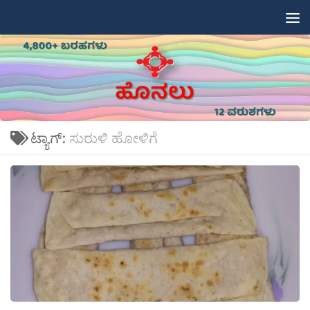
Skip to content
ಟ್ಯಾಗ್:
ಸುರುಳಿ ಹೋಳಿಗೆ