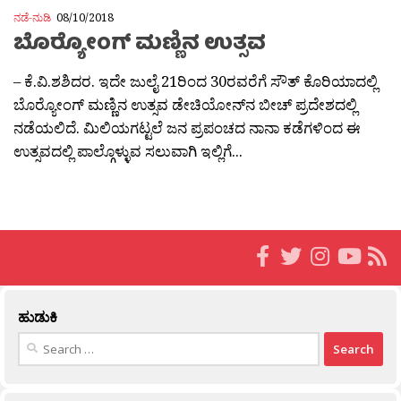
ನಡೆ-ನುಡಿ
08/10/2018
ಬೊರ‍್ಯೋಂಗ್ ಮಣ್ಣಿನ ಉತ್ಸವ
– ಕೆ.ವಿ.ಶಶಿದರ. ಇದೇ ಜುಲೈ 21ರಿಂದ 30ರವರೆಗೆ ಸೌತ್ ಕೊರಿಯಾದಲ್ಲಿ
ಬೊರ‍್ಯೋಂಗ್ ಮಣ್ಣಿನ ಉತ್ಸವ ಡೇಚಿಯೋನ್‍ನ ಬೀಚ್ ಪ್ರದೇಶದಲ್ಲಿ
ನಡೆಯಲಿದೆ. ಮಿಲಿಯಗಟ್ಟಲೆ ಜನ ಪ್ರಪಂಚದ ನಾನಾ ಕಡೆಗಳಿಂದ ಈ
ಉತ್ಸವದಲ್ಲಿ ಪಾಲ್ಗೊಳ್ಳುವ ಸಲುವಾಗಿ ಇಲ್ಲಿಗೆ...
ಹುಡುಕಿ
Search
for: