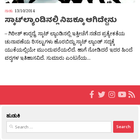
ನಾಡು
13/10/2014
ಸ್ಕಾಟ್‍ಲ್ಯಾಂಡಿನಲ್ಲಿ ನಿಜಕ್ಕೂ ಆಗಿದ್ದೇನು
– ಗಿರೀಶ್ ಕಾರ‍್ಗದ್ದೆ. ಸ್ಕಾಟ್ ಲ್ಯಾಂಡಿನಲ್ಲಿ ಇತ್ತೀಚೆಗೆ ನಡೆದ ಪ್ರತ್ಯೇಕತೆಯ
ಚುನಾವಣೆಯ ರಿಸಲ್ಟುಗಳು ಹೊರಬಿದ್ದು ಸ್ಕಾಟ್ ಲ್ಯಾಂಡ್ ಸದ್ಯಕ್ಕೆ
ಯುಕೆಯಲ್ಲಿಯೇ ಮುಂದುವರೆಯಲಿದೆ. ಹಾಗೆ ನೋಡಿದರೆ ಇದರ ಹಿಂದೆ
ವರ‍್ಶಗಳ ಇತಿಹಾಸವಿದೆ. ಸುಮಾರು ಎಂಟನೆಯ...
ಹುಡುಕಿ
Search
for: