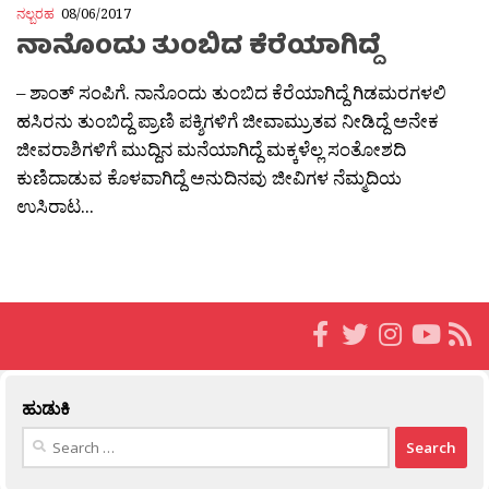
ನಲ್ಬರಹ
08/06/2017
ನಾನೊಂದು ತುಂಬಿದ ಕೆರೆಯಾಗಿದ್ದೆ
– ಶಾಂತ್ ಸಂಪಿಗೆ. ನಾನೊಂದು ತುಂಬಿದ ಕೆರೆಯಾಗಿದ್ದೆ ಗಿಡಮರಗಳಲಿ
ಹಸಿರನು ತುಂಬಿದ್ದೆ ಪ್ರಾಣಿ ಪಕ್ಶಿಗಳಿಗೆ ಜೀವಾಮ್ರುತವ ನೀಡಿದ್ದೆ ಅನೇಕ
ಜೀವರಾಶಿಗಳಿಗೆ ಮುದ್ದಿನ ಮನೆಯಾಗಿದ್ದೆ ಮಕ್ಕಳೆಲ್ಲ ಸಂತೋಶದಿ
ಕುಣಿದಾಡುವ ಕೊಳವಾಗಿದ್ದೆ ಅನುದಿನವು ಜೀವಿಗಳ ನೆಮ್ಮದಿಯ
ಉಸಿರಾಟ...
ಹುಡುಕಿ
Search
for: