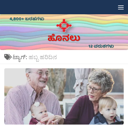
Skip to content
ಟ್ಯಾಗ್:
ಹಬ್ಬ ಹರಿದಿನ