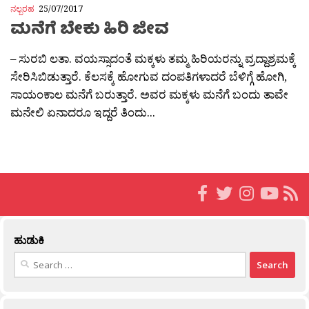
ನಲ್ಬರಹ
25/07/2017
ಮನೆಗೆ ಬೇಕು ಹಿರಿ ಜೀವ
– ಸುರಬಿ ಲತಾ. ವಯಸ್ಸಾದಂತೆ ಮಕ್ಕಳು ತಮ್ಮ ಹಿರಿಯರನ್ನು ವ್ರದ್ದಾಶ್ರಮಕ್ಕೆ
ಸೇರಿಸಿಬಿಡುತ್ತಾರೆ. ಕೆಲಸಕ್ಕೆ ಹೋಗುವ ದಂಪತಿಗಳಾದರೆ ಬೆಳಿಗ್ಗೆ ಹೋಗಿ,
ಸಾಯಂಕಾಲ ಮನೆಗೆ ಬರುತ್ತಾರೆ. ಅವರ ಮಕ್ಕಳು ಮನೆಗೆ ಬಂದು ತಾವೇ
ಮನೇಲಿ ಏನಾದರೂ ಇದ್ದರೆ ತಿಂದು...
ಹುಡುಕಿ
Search
for: