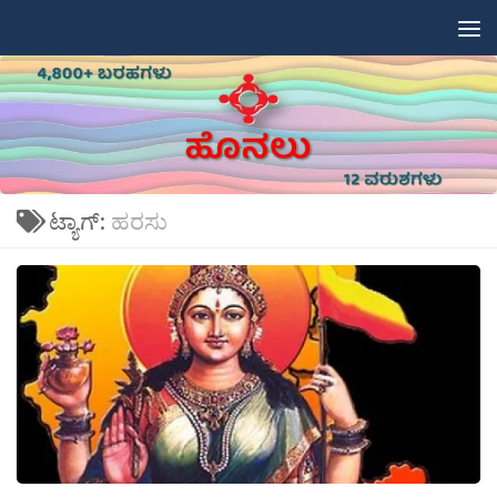
Skip to content
ಟ್ಯಾಗ್:
ಹರಸು