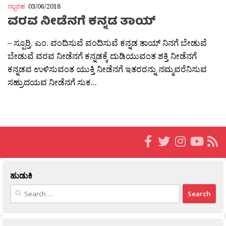
ನಲ್ಬರಹ
03/06/2018
ವರವ ನೀಡೆನಗೆ ಕನ್ನಡ ತಾಯ್
– ಸ್ಪೂರ‍್ತಿ. ಎಂ. ವಂದಿಸುವೆ ವಂದಿಸುವೆ ಕನ್ನಡ ತಾಯ್ ನಿನಗೆ ಬೇಡುವೆ
ಬೇಡುವೆ ವರವ ನೀಡೆನಗೆ ಕನ್ನಡಕ್ಕೆ ದುಡಿಯುವಂತ ಶಕ್ತಿ ನೀಡೆನಗೆ
ಕನ್ನಡವ ಉಳಿಸುವಂತ ಯುಕ್ತಿ ನೀಡೆನಗೆ ಇತರರನ್ನು ನಮ್ಮವರೆನಿಸುವ
ಸಹ್ರುದಯವ ನೀಡೆನಗೆ ಸುಕ...
ಹುಡುಕಿ
Search
for: