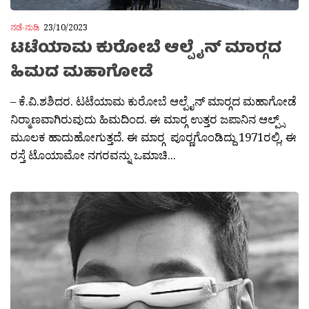
ನಡೆ-ನುಡಿ
23/10/2023
ಟಟೆಯಾಮ ಕುರೋಬೆ ಆಲ್ಪೈನ್ ಮಾರ‍್ಗದ
ಹಿಮದ ಮಹಾಗೋಡೆ
– ಕೆ.ವಿ.ಶಶಿದರ. ಟಟೆಯಾಮ ಕುರೋಬೆ ಆಲ್ಪೈನ್ ಮಾರ‍್ಗದ ಮಹಾಗೋಡೆ
ನಿರ‍್ಮಾಣವಾಗಿರುವುದು ಹಿಮದಿಂದ. ಈ ಮಾರ‍್ಗ ಉತ್ತರ ಜಪಾನಿನ ಆಲ್ಪ್ಸ್
ಮೂಲಕ ಹಾದುಹೋಗುತ್ತದೆ. ಈ ಮಾರ‍್ಗ ಪೂರ‍್ಣಗೊಂಡಿದ್ದು 1971ರಲ್ಲಿ, ಈ
ರಸ್ತೆ ಟೊಯಾಮೋ ನಗರವನ್ನು ಒಮಾಚಿ...