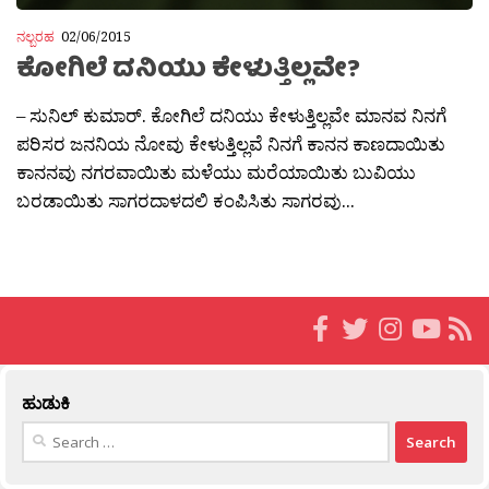
ನಲ್ಬರಹ
02/06/2015
ಕೋಗಿಲೆ ದನಿಯು ಕೇಳುತ್ತಿಲ್ಲವೇ?
– ಸುನಿಲ್ ಕುಮಾರ್. ಕೋಗಿಲೆ ದನಿಯು ಕೇಳುತ್ತಿಲ್ಲವೇ ಮಾನವ ನಿನಗೆ
ಪರಿಸರ ಜನನಿಯ ನೋವು ಕೇಳುತ್ತಿಲ್ಲವೆ ನಿನಗೆ ಕಾನನ ಕಾಣದಾಯಿತು
ಕಾನನವು ನಗರವಾಯಿತು ಮಳೆಯು ಮರೆಯಾಯಿತು ಬುವಿಯು
ಬರಡಾಯಿತು ಸಾಗರದಾಳದಲಿ ಕಂಪಿಸಿತು ಸಾಗರವು...
ಹುಡುಕಿ
Search
for: