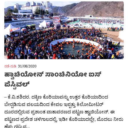
ನಡೆ-ನುಡಿ
31/08/2020
ಹ್ವಾಚಿಯೋನ್ ಸಾಂಚಿನಿಯೋ ಐಸ್
ಪೆಸ್ಟಿವಲ್
– ಕೆ.ವಿ.ಶಶಿದರ. ದಕ್ಶಿಣ ಕೊರಿಯಾವನ್ನು ಉತ್ತರ ಕೊರಿಯಾದಿಂದ
ಬೇರ‍್ಪಡಿಸುವ ವಲಯದಿಂದ ಕೇವಲ ಇಪ್ಪತ್ತು ಕಿಲೋಮೀಟರ್
ದೂರದಲ್ಲಿರುವ ಪ್ರಶಾಂತ ವಾತಾವರಣದ ಪಟ್ಟಣ ಹ್ವಾಚಿಯೋನ್. ಈ
ಪಟ್ಟಣದ ಪ್ರದೇಶ ಚಳಿಗಾಲದಲ್ಲಿ, ಇಡೀ ಕೊರಿಯಾದಲ್ಲೇ, ಮೊದಲು ನೀರು
ಹೆಪ್ಪುಗಟ್ಟುವ...