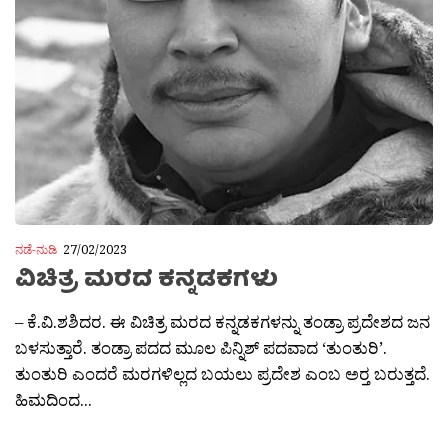
ನಡೆ-ನುಡಿ
27/02/2023
ವಿಚಿತ್ರ ಮರದ ಕನ್ನಡಕಗಳು
– ಕೆ.ವಿ.ಶಶಿದರ. ಈ ವಿಚಿತ್ರ ಮರದ ಕನ್ನಡಕಗಳನ್ನು ತಂಡ್ರಾ ಪ್ರದೇಶದ ಜನ
ಬಳಸುತ್ತಾರೆ. ತಂಡ್ರಾ ಪದದ ಮೂಲ ಪಿನ್ನಿಶ್ ಪದವಾದ ‘ತುಂತುರಿ’.
ತುಂತುರಿ ಎಂದರೆ ಮರಗಳಿಲ್ಲದ ಬಯಲು ಪ್ರದೇಶ ಎಂಬ ಅರ‍್ತ ಬರುತ್ತದೆ.
ಹಿಮದಿಂದ...