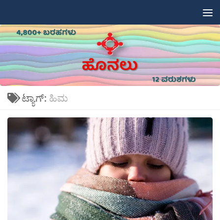
Skip to content
ಟ್ಯಾಗ್:
ಹಿಮ