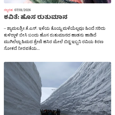
ನಲ್ಬರಹ
07/01/2026
ಕವಿತೆ: ಹೊಸ ರುತುಮಾನ
– ಶ್ಯಾಮಲಶ್ರೀ.ಕೆ.ಎಸ್. ಇಳೆಯ ತೊಯ್ದ ಮಳೆಯೆಲ್ಲವೂ ಹಿಂದೆ ಸರಿದು
ಕುಳಿರ‍್ಗಾಳಿ ಬೀಸಿ ಬಂದು ಹೊಸ ರುತುಮಾನದ ಹಾಡನು ಹಾಡಿದೆ
ಮುಗಿಲೆಲ್ಲಾ ಹಿಮದ ಶ್ರೇಣಿ ಹಸಿರ ಮೇಲೆ ಬಿದ್ದ ಇಬ್ಬನಿ ರವಿಯ ಕಿರಣ
ಸೋಕದೆ ನೀರವತೆಯ...