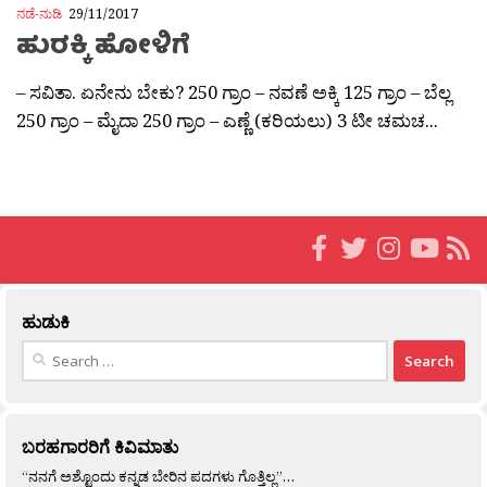
ನಡೆ-ನುಡಿ
29/11/2017
ಹುರಕ್ಕಿ ಹೋಳಿಗೆ
– ಸವಿತಾ. ಏನೇನು ಬೇಕು? 250 ಗ್ರಾಂ – ನವಣೆ ಅಕ್ಕಿ 125 ಗ್ರಾಂ – ಬೆಲ್ಲ
250 ಗ್ರಾಂ – ಮೈದಾ 250 ಗ್ರಾಂ – ಎಣ್ಣೆ (ಕರಿಯಲು) 3 ಟೀ ಚಮಚ...
ಹುಡುಕಿ
Search
for:
ಬರಹಗಾರರಿಗೆ ಕಿವಿಮಾತು
“ನನಗೆ ಅಶ್ಟೊಂದು ಕನ್ನಡ ಬೇರಿನ ಪದಗಳು ಗೊತ್ತಿಲ್ಲ”…