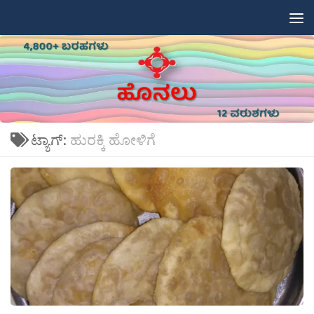
Skip to content
ಟ್ಯಾಗ್:
ಹುರಕ್ಕಿ ಹೋಳಿಗೆ