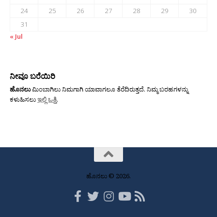
24
25
26
27
28
29
30
31
« Jul
ನೀವೂ ಬರೆಯಿರಿ
ಹೊನಲು
ಮಿಂಬಾಗಿಲು ನಿಮಗಾಗಿ ಯಾವಾಗಲೂ ತೆರೆದಿರುತ್ತದೆ. ನಿಮ್ಮ ಬರಹಗಳನ್ನು
ಕಳುಹಿಸಲು
ಇಲ್ಲಿ ಒತ್ತಿ
.
ಹೊನಲು © 2026.