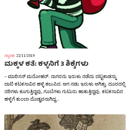
ನಲ್ಬರಹ
22/11/2019
ಮಕ್ಕಳ ಕತೆ: ಕಳ್ಳನಿಗೆ 3 ಶಿಕ್ಶೆಗಳು
– ಮಾರಿಸನ್ ಮನೋಹರ್. ನಾಗರನು ಇರುಳು ನಡೆದು ದಟ್ಟಕಾಡನ್ನು
ದಾಟಿ ಕಟಕಸಾವಿರ ಹಳ್ಳಿ ತಲುಪಿದ. ಆಗ ನಡು ಇರುಳು ಆಗಿತ್ತು. ದೂರದಲ್ಲಿ
ನರಿಗಳು ಕೂಗುತ್ತಿದ್ದವು, ಗೂಬೆಗಳು ಗುಟುರು ಹಾಕುತ್ತಿದ್ದವು. ಕಟಕಸಾವಿರ
ಹಳ್ಳಿಗೆ ತುಂಬಾ ದೊಡ್ಡವನಾಗಿದ್ದ...