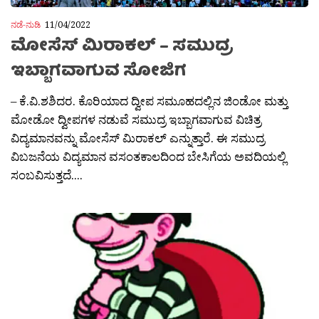
ನಡೆ-ನುಡಿ
11/04/2022
ಮೋಸೆಸ್ ಮಿರಾಕಲ್ – ಸಮುದ್ರ
ಇಬ್ಬಾಗವಾಗುವ ಸೋಜಿಗ
– ಕೆ.ವಿ.ಶಶಿದರ. ಕೊರಿಯಾದ ದ್ವೀಪ ಸಮೂಹದಲ್ಲಿನ ಜಿಂಡೋ ಮತ್ತು
ಮೋಡೋ ದ್ವೀಪಗಳ ನಡುವೆ ಸಮುದ್ರ ಇಬ್ಬಾಗವಾಗುವ ವಿಚಿತ್ರ
ವಿದ್ಯಮಾನವನ್ನು ಮೋಸೆಸ್ ಮಿರಾಕಲ್ ಎನ್ನುತ್ತಾರೆ. ಈ ಸಮುದ್ರ
ವಿಬಜನೆಯ ವಿದ್ಯಮಾನ ವಸಂತಕಾಲದಿಂದ ಬೇಸಿಗೆಯ ಅವದಿಯಲ್ಲಿ
ಸಂಬವಿಸುತ್ತದೆ....