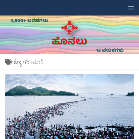
Skip to content
ಟ್ಯಾಗ್:
ಹುಲಿ