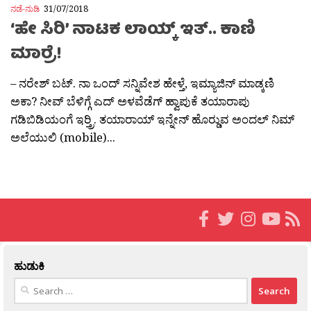
ನಡೆ-ನುಡಿ
31/07/2018
‘ಹೇ ಸಿರಿ’ ನಾಟಕ ಲಾಯ್ಕ್ ಇತ್.. ಕಾಣಿ‌
ಮಾರ‍್ರೆ!
– ನರೇಶ್ ಬಟ್. ನಾ ಒಂದ್ ಸನ್ನಿವೇಶ ಹೇಳ್ತೆ, ಇಮ್ಯಾಜಿನ್ ಮಾಡ್ಕಣಿ
ಅಕಾ? ನೀವ್ ಬೆಳಿಗ್ಗೆ ಎದ್ ಅಳವೆಡೆಗ್ ಹ್ವಾಪುಕೆ ತಯಾರಾಪು
ಗಡಿಬಿಡಿಯಂಗೆ ಇರ‍್ತ್ರಿ. ತಯಾರಾಯ್ ಇನ್ನೇನ್ ಹೊರ‍್ಡುವ ಅಂದಲ್ ನಿಮ್
ಅಲೆಯುಲಿ (mobile)...
ಹುಡುಕಿ
Search
for: