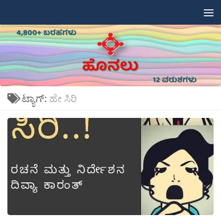
Skip to content
ಟ್ಯಾಗ್:
ಹೇ ಸಿರಿ