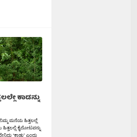
ಲಲ್ಲೇ ಕಾಡನ್ನು
ಿಮ್ಮ ಮನೆಯ ಹಿತ್ತಲಲ್ಲೆ
ಹಿತ್ತಲಲ್ಲಿ ಕೈದೋಟವನ್ನು
 ಇದೇನಿದು ‘ಕಾಡು’ ಎಂದು