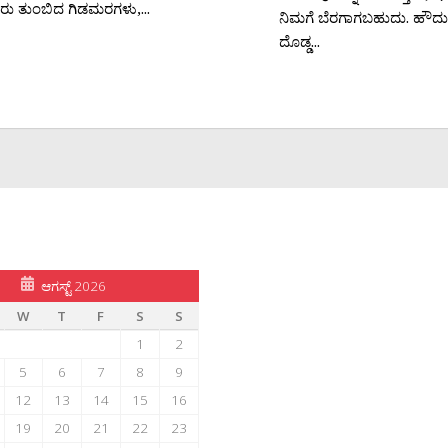
ಿರು ತುಂಬಿದ ಗಿಡಮರಗಳು,...
ನಿಮಗೆ ಬೆರಗಾಗಬಹುದು. ಹೌದ
ದೊಡ್ಡ...
ಆಗಸ್ಟ್ 2026
W
T
F
S
S
1
2
5
6
7
8
9
12
13
14
15
16
19
20
21
22
23