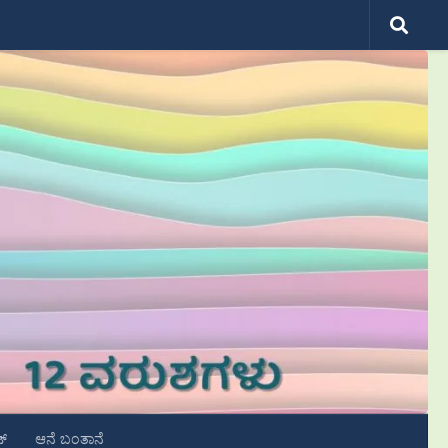
ಟ್
ಆನೆ ಬಂತಾನೆ