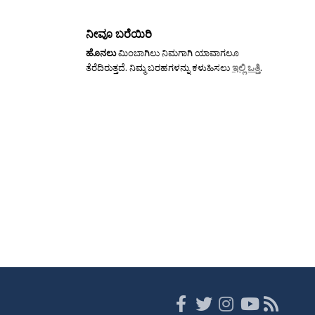
ನೀವೂ ಬರೆಯಿರಿ
ಹೊನಲು
ಮಿಂಬಾಗಿಲು ನಿಮಗಾಗಿ ಯಾವಾಗಲೂ
ತೆರೆದಿರುತ್ತದೆ. ನಿಮ್ಮ ಬರಹಗಳನ್ನು ಕಳುಹಿಸಲು
ಇಲ್ಲಿ ಒತ್ತಿ
.