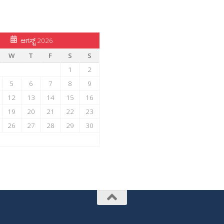
ಆಗಸ್ಟ್ 2026
W
T
F
S
S
1
2
5
6
7
8
9
12
13
14
15
16
19
20
21
22
23
26
27
28
29
30