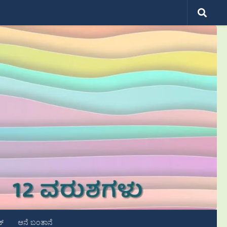
ಟ್
ಆನೆ ಬಂತಾನೆ