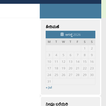
ತೇದಿಮಣೆ
ಆಗಸ್ಟ್ 2026
M
T
W
T
F
S
S
1
2
3
4
5
6
7
8
9
10
11
12
13
14
15
16
17
18
19
20
21
22
23
24
25
26
27
28
29
30
31
« Jul
ನೀವೂ ಬರೆಯಿರಿ