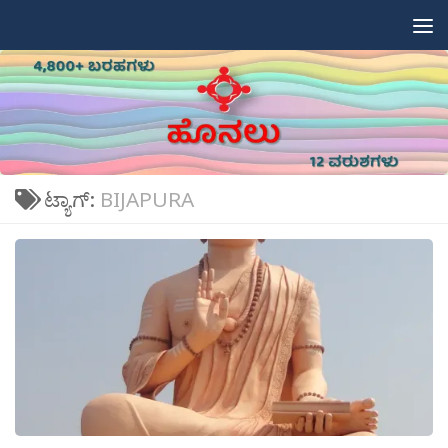
Skip to content
ಟ್ಯಾಗ್:
BIJAPURA