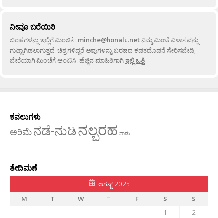
ನೀವೂ ಬರೆಯಿರಿ
ಬರಹಗಳನ್ನು ಇಲ್ಲಿಗೆ ಮಿಂಚಿಸಿ:
minche@honalu.net
ನಿಮ್ಮ ಮಿಂಚೆ ವಿಳಾಸವನ್ನು
ಗುಟ್ಟಾಗಿಡಲಾಗುತ್ತದೆ. ಚಿತ್ರಗಳಿದ್ದರೆ ಅವುಗಳನ್ನು ಬರಹದ ಕಡತದೊಡನೆ ಸೇರಿಸಬೇಡಿ,
ಬೇರೆಯಾಗಿ ಮಿಂಚೆಗೆ ಅಂಟಿಸಿ. ಹೆಚ್ಚಿನ ಮಾಹಿತಿಗಾಗಿ
ಇಲ್ಲಿ ಒತ್ತಿ
.
ಕವಲುಗಳು
ನಲ್ಬರಹ
ನಡೆ-ನುಡಿ
ಅರಿಮೆ
ನಾಡು
ತೇದಿಮಣೆ
ಆಗಸ್ಟ್ 2026
M
T
W
T
F
S
S
1
2