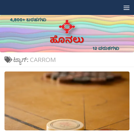
Skip to content
ಟ್ಯಾಗ್:
CARROM