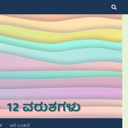
ಟ್
ಆನೆ ಬಂತಾನೆ