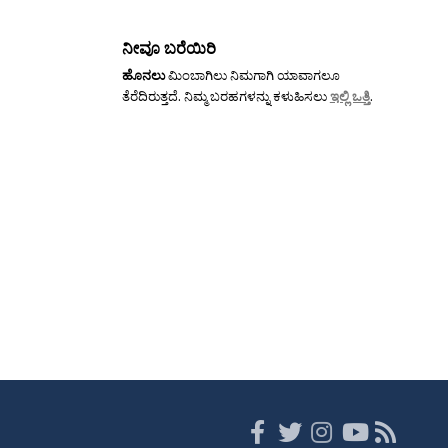
ನೀವೂ ಬರೆಯಿರಿ
ಹೊನಲು
ಮಿಂಬಾಗಿಲು ನಿಮಗಾಗಿ ಯಾವಾಗಲೂ
ತೆರೆದಿರುತ್ತದೆ. ನಿಮ್ಮ ಬರಹಗಳನ್ನು ಕಳುಹಿಸಲು
ಇಲ್ಲಿ ಒತ್ತಿ
.