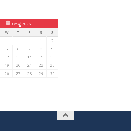
ಆಗಸ್ಟ್ 2026
W
T
F
S
S
1
2
5
6
7
8
9
12
13
14
15
16
19
20
21
22
23
26
27
28
29
30