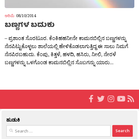
ಅರಿಮೆ
08/10/2014
ಬಣ್ಣಗಳ ಬದುಕು
– ಪ್ರಶಾಂತ ಸೊರಟೂರ. ಕೆಂಕಿಹಹನೀನೇ ಕಾಮನಬಿಲ್ಲಿನ ಬಣ್ಣಗಳನ್ನು
ನೆನಪಿಟ್ಟುಕೊಳ್ಳಲು ಶಾಲೆಯಲ್ಲಿ ಹೇಳಿಕೊಡಲಾಗುತ್ತಿದ್ದ ಈ ಸಾಲು ನಿಮಗೆ
ನೆನಪಿರಬಹುದು. ಕೆಂಪು, ಕಿತ್ತಳೆ, ಹಳದಿ, ಹಸಿರು, ನೀಲಿ, ನೇರಳೆ
ಬಣ್ಣಗಳನ್ನು ಒಳಗೊಂಡ ಕಾಮನಬಿಲ್ಲಿನ ಸೊಬಗನ್ನು ಯಾರು...
ಹುಡುಕಿ
Search
for: