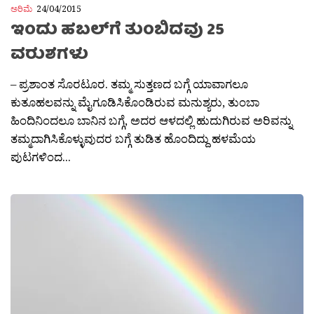
ಅರಿಮೆ
24/04/2015
ಇಂದು ಹಬಲ್‍ಗೆ ತುಂಬಿದವು 25
ವರುಶಗಳು
– ಪ್ರಶಾಂತ ಸೊರಟೂರ‍. ತಮ್ಮ ಸುತ್ತಣದ ಬಗ್ಗೆ ಯಾವಾಗಲೂ
ಕುತೂಹಲವನ್ನು ಮೈಗೂಡಿಸಿಕೊಂಡಿರುವ ಮನುಶ್ಯರು, ತುಂಬಾ
ಹಿಂದಿನಿಂದಲೂ ಬಾನಿನ ಬಗ್ಗೆ, ಅದರ ಆಳದಲ್ಲಿ ಹುದುಗಿರುವ ಅರಿವನ್ನು
ತಮ್ಮದಾಗಿಸಿಕೊಳ್ಳುವುದರ ಬಗ್ಗೆ ತುಡಿತ ಹೊಂದಿದ್ದು ಹಳಮೆಯ
ಪುಟಗಳಿಂದ...