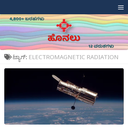
Skip to content
ಟ್ಯಾಗ್:
ELECTROMAGNETIC RADIATION