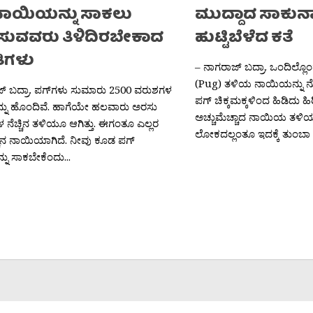
ನಾಯಿಯನ್ನು ಸಾಕಲು
ಮುದ್ದಾದ ಸಾಕುನಾ
ವವರು ತಿಳಿದಿರಬೇಕಾದ
ಹುಟ್ಟಿಬೆಳೆದ ಕತೆ
ಿಗಳು
– ನಾಗರಾಜ್ ಬದ್ರಾ. ಒಂದಿಲ್ಲೊಂ
(Pug) ತಳಿಯ ನಾಯಿಯನ್ನು ನೋಡ
್ ಬದ್ರಾ. ಪಗ್‍ಗಳು ಸುಮಾರು 2500 ವರುಶಗಳ
ಪಗ್ ಚಿಕ್ಕಮಕ್ಕಳಿಂದ ಹಿಡಿದು ಹ
ಯನ್ನು ಹೊಂದಿವೆ. ಹಾಗೆಯೇ ಹಲವಾರು ಅರಸು
ಅಚ್ಚುಮೆಚ್ಚಾದ ನಾಯಿಯ ತಳಿಯ
ನೆಚ್ಚಿನ ತಳಿಯೂ ಆಗಿತ್ತು. ಈಗಂತೂ ಎಲ್ಲರ
ಲೋಕದಲ್ಲಂತೂ ಇದಕ್ಕೆ ತುಂಬಾ ಬೇ
್ಚಿನ ನಾಯಿಯಾಗಿದೆ. ನೀವು ಕೂಡ ಪಗ್
ು ಸಾಕಬೇಕೆಂದು...