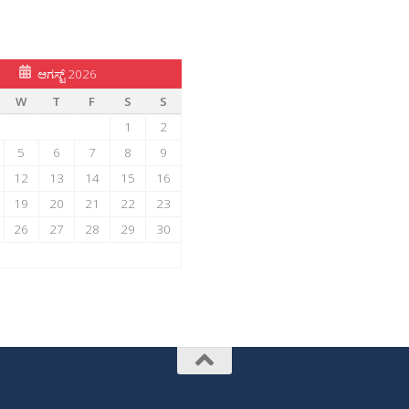
ಆಗಸ್ಟ್ 2026
W
T
F
S
S
1
2
5
6
7
8
9
12
13
14
15
16
19
20
21
22
23
26
27
28
29
30