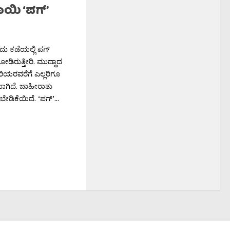
ಯಿ ‘ಪಗ್’
ದು ಕಡೆಯಲ್ಲಿ ಪಗ್
ಿರುತ್ತೀರಿ. ಮುದ್ದಾದ
ಿರಿಯರವರೆಗೆ ಎಲ್ಲರಿಗೂ
ಾಗಿದೆ. ಜಾಹೀರಾತು
ಡಿಕೆಯಿದೆ. ‘ಪಗ್’...