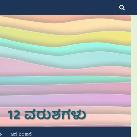
ಟ್
ಆನೆ ಬಂತಾನೆ