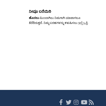
ನೀವೂ ಬರೆಯಿರಿ
ಹೊನಲು
ಮಿಂಬಾಗಿಲು ನಿಮಗಾಗಿ ಯಾವಾಗಲೂ
ತೆರೆದಿರುತ್ತದೆ. ನಿಮ್ಮ ಬರಹಗಳನ್ನು ಕಳುಹಿಸಲು
ಇಲ್ಲಿ ಒತ್ತಿ
.