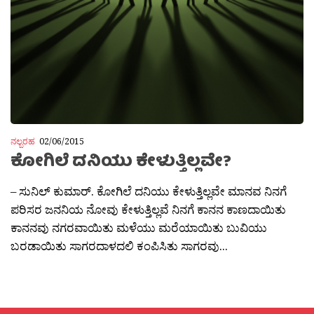
ನಲ್ಬರಹ
02/06/2015
ಕೋಗಿಲೆ ದನಿಯು ಕೇಳುತ್ತಿಲ್ಲವೇ?
– ಸುನಿಲ್ ಕುಮಾರ್. ಕೋಗಿಲೆ ದನಿಯು ಕೇಳುತ್ತಿಲ್ಲವೇ ಮಾನವ ನಿನಗೆ
ಪರಿಸರ ಜನನಿಯ ನೋವು ಕೇಳುತ್ತಿಲ್ಲವೆ ನಿನಗೆ ಕಾನನ ಕಾಣದಾಯಿತು
ಕಾನನವು ನಗರವಾಯಿತು ಮಳೆಯು ಮರೆಯಾಯಿತು ಬುವಿಯು
ಬರಡಾಯಿತು ಸಾಗರದಾಳದಲಿ ಕಂಪಿಸಿತು ಸಾಗರವು...