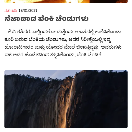
ನಡೆ-ನುಡಿ
18/01/2021
ನೆಜಾಪಾದ ಬೆಂಕಿ ಚೆಂಡುಗಳು
– ಕೆ.ವಿ.ಶಶಿದರ. ಎಲ್ಲಿಂದಲೋ ದುತ್ತೆಂದು ಆಕಾಶದಲ್ಲಿ ಕಾಣಿಸಿಕೊಂಡು
ತೂರಿ ಬರುವ ಬೆಂಕಿಯ ಚೆಂಡುಗಳು, ಅದರ ನಿರೀಕ್ಶೆಯಲ್ಲಿ ಇದ್ದ
ಹೋರಾಟಗಾರರ ಮತ್ತು ಯೋದರ ಮೇಲೆ ಬೀಳುತ್ತಿದ್ದವು. ಅವರುಗಳು
ಸಹ ಅದರ ಹೊಡೆತದಿಂದ ತಪ್ಪಿಸಿಕೊಂಡು, ಬೆಂಕಿ ಚೆಂಡಿಗೆ...