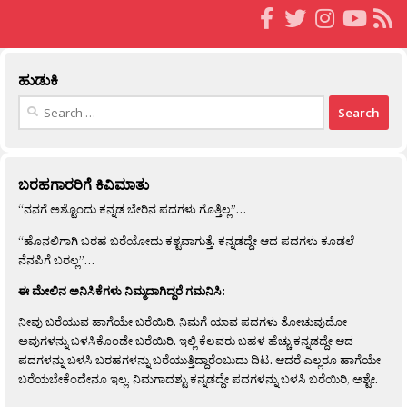
ಹುಡುಕಿ
Search
for:
ಬರಹಗಾರರಿಗೆ ಕಿವಿಮಾತು
“ನನಗೆ ಅಶ್ಟೊಂದು ಕನ್ನಡ ಬೇರಿನ ಪದಗಳು ಗೊತ್ತಿಲ್ಲ”…
“ಹೊನಲಿಗಾಗಿ ಬರಹ ಬರೆಯೋದು ಕಶ್ಟವಾಗುತ್ತೆ. ಕನ್ನಡದ್ದೇ ಆದ ಪದಗಳು ಕೂಡಲೆ
ನೆನಪಿಗೆ ಬರಲ್ಲ”…
ಈ ಮೇಲಿನ ಅನಿಸಿಕೆಗಳು ನಿಮ್ಮದಾಗಿದ್ದರೆ ಗಮನಿಸಿ:
ನೀವು ಬರೆಯುವ ಹಾಗೆಯೇ ಬರೆಯಿರಿ. ನಿಮಗೆ ಯಾವ ಪದಗಳು ತೋಚುವುದೋ
ಅವುಗಳನ್ನು ಬಳಸಿಕೊಂಡೇ ಬರೆಯಿರಿ. ಇಲ್ಲಿ ಕೆಲವರು ಬಹಳ ಹೆಚ್ಚು ಕನ್ನಡದ್ದೇ ಆದ
ಪದಗಳನ್ನು ಬಳಸಿ ಬರಹಗಳನ್ನು ಬರೆಯುತ್ತಿದ್ದಾರೆಂಬುದು ದಿಟ. ಆದರೆ ಎಲ್ಲರೂ ಹಾಗೆಯೇ
ಬರೆಯಬೇಕೆಂದೇನೂ ಇಲ್ಲ. ನಿಮಗಾದಶ್ಟು ಕನ್ನಡದ್ದೇ ಪದಗಳನ್ನು ಬಳಸಿ ಬರೆಯಿರಿ, ಅಶ್ಟೇ.