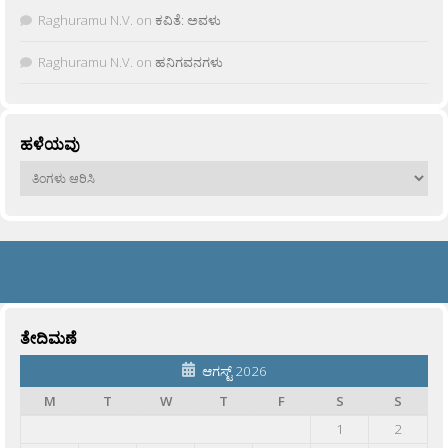
Raghuramu N.V.
on
ಕವಿತೆ: ಅವಳು
Raghuramu N.V.
on
ಹನಿಗವನಗಳು
ಹಳೆಯವು
ಹಳೆಯವು
ತೇದಿಮಣೆ
ಆಗಸ್ಟ್ 2026
M
T
W
T
F
S
S
1
2