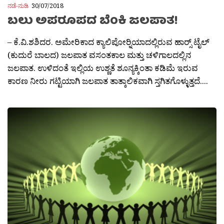
ನಡೆ-ನುಡಿ
30/07/2018
ಬಲು ಅಪರೂಪದ ಬೆಂಕಿ ಜಲಪಾತ!
– ಕೆ.ವಿ.ಶಶಿದರ. ಅಮೇರಿಕಾದ ಕ್ಯಾಲಿಪೋರ‍್ನಿಯಾದಲ್ಲಿರುವ ಹಾರ‍್ಸ್ ಟೈಲ್
(ಕುದುರೆ ಬಾಲದ) ಜಲಪಾತ ವಸಂತಕಾಲ ಮತ್ತು ಚಳಿಗಾಲದಲ್ಲಿನ
ಜಲಪಾತ. ಉಳಿದಂತೆ ಇಲ್ಲಿಯ ಉಶ್ಣತೆ ಶೂನ್ಯಕ್ಕಿಂತಾ ಕಡಿಮೆ ಇರುವ
ಕಾರಣ ನೀರು ಗಟ್ಟಿಯಾಗಿ ಜಲಪಾತ ತಾತ್ಕಾಲಿಕವಾಗಿ ಸ್ತಗಿತಗೊಳ್ಳುತ್ತದೆ....