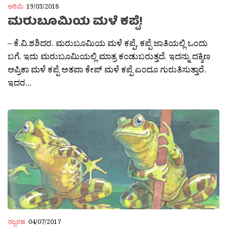
ಅರಿಮೆ
19/03/2018
ಮರುಬೂಮಿಯ ಮಳೆ ಕಪ್ಪೆ!
– ಕೆ.ವಿ.ಶಶಿದರ. ಮರುಬೂಮಿಯ ಮಳೆ ಕಪ್ಪೆ, ಕಪ್ಪೆ ಜಾತಿಯಲ್ಲಿ ಒಂದು
ಬಗೆ. ಇದು ಮರುಬೂಮಿಯಲ್ಲಿ ಮಾತ್ರ ಕಂಡುಬರುತ್ತದೆ. ಇದನ್ನು ದಕ್ಶಿಣ
ಆಪ್ರಿಕಾ ಮಳೆ ಕಪ್ಪೆ ಅತವಾ ಕೇಪ್ ಮಳೆ ಕಪ್ಪೆ ಎಂದೂ ಗುರುತಿಸುತ್ತಾರೆ.
ಇದರ...
ನಲ್ಬರಹ
04/07/2017