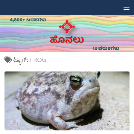
Skip to content
ಟ್ಯಾಗ್:
FROG