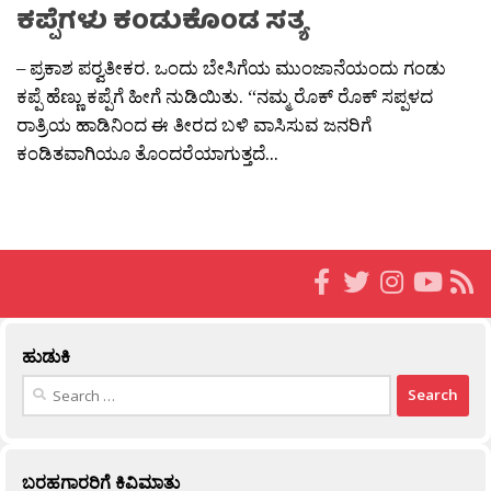
ಕಪ್ಪೆಗಳು ಕಂಡುಕೊಂಡ ಸತ್ಯ
– ಪ್ರಕಾಶ ಪರ‍್ವತೀಕರ. ಒಂದು ಬೇಸಿಗೆಯ ಮುಂಜಾನೆಯಂದು ಗಂಡು
ಕಪ್ಪೆ ಹೆಣ್ಣು ಕಪ್ಪೆಗೆ ಹೀಗೆ ನುಡಿಯಿತು. “ನಮ್ಮ ರೊಕ್ ರೊಕ್ ಸಪ್ಪಳದ
ರಾತ್ರಿಯ ಹಾಡಿನಿಂದ ಈ ತೀರದ ಬಳಿ ವಾಸಿಸುವ ಜನರಿಗೆ
ಕಂಡಿತವಾಗಿಯೂ ತೊಂದರೆಯಾಗುತ್ತದೆ...
ಹುಡುಕಿ
Search
for:
ಬರಹಗಾರರಿಗೆ ಕಿವಿಮಾತು