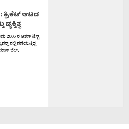
 : ಕ್ರಿಕೆಟ್ ಆಟದ
್ಯಕ್ತಿತ್ವ
ದು 2005 ರ ಆಶಸ್ ಟೆಸ್ಟ್
ರ‍್ಡ್ ನಲ್ಲಿ ನಡೆಯುತ್ತಿದ್ದ
 ಇಯಾನ್ ಬೆಲ್,