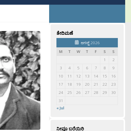
ತೇದಿಮಣೆ
ಆಗಸ್ಟ್ 2026
M
T
W
T
F
S
S
1
2
3
4
5
6
7
8
9
10
11
12
13
14
15
16
17
18
19
20
21
22
23
24
25
26
27
28
29
30
31
« Jul
ನೀವೂ ಬರೆಯಿರಿ