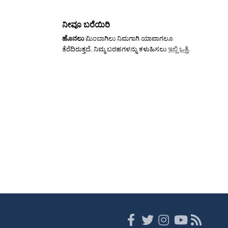
ನೀವೂ ಬರೆಯಿರಿ
ಹೊನಲು
ಮಿಂಬಾಗಿಲು ನಿಮಗಾಗಿ ಯಾವಾಗಲೂ
ತೆರೆದಿರುತ್ತದೆ. ನಿಮ್ಮ ಬರಹಗಳನ್ನು ಕಳುಹಿಸಲು
ಇಲ್ಲಿ ಒತ್ತಿ
.