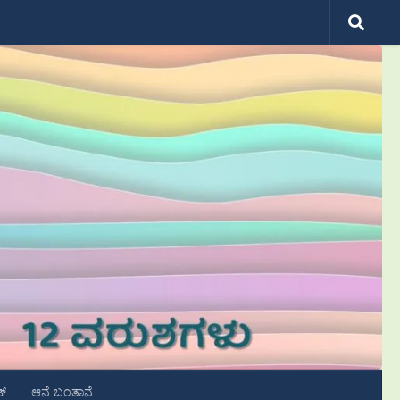
ಟ್
ಆನೆ ಬಂತಾನೆ