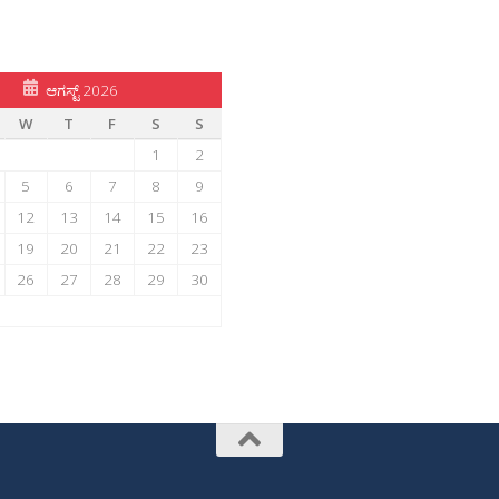
ಆಗಸ್ಟ್ 2026
W
T
F
S
S
1
2
5
6
7
8
9
12
13
14
15
16
19
20
21
22
23
26
27
28
29
30