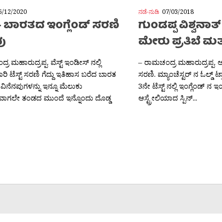
6/12/2020
ನಡೆ-ನುಡಿ
07/03/2018
– ಬಾರತದ ಇಂಗ್ಲೆಂಡ್ ಸರಣಿ
ಗುಂಡಪ್ಪ ವಿಶ್ವನಾತ್
ವು
ಮೇರು ಪ್ರತಿಬೆ ಮತ್ತು ವ
ರ ಮಹಾರುದ್ರಪ್ಪ. ವೆಸ್ಟ್ ಇಂಡೀಸ್ ನಲ್ಲಿ
– ರಾಮಚಂದ್ರ ಮಹಾರುದ್ರಪ್ಪ. ಅ
ಿ ಟೆಸ್ಟ್ ಸರಣಿ ಗೆದ್ದು ಇತಿಹಾಸ ಬರೆದ ಬಾರತ
ಸರಣಿ. ಮ್ಯಾಂಚೆಸ್ಟರ್ ನ ಓಲ್ಡ್ ಟ್ರಾಪ
ಿನೆನಪುಗಳನ್ನು ಇನ್ನೂ ಮೆಲುಕು
3ನೇ ಟೆಸ್ಟ್ ನಲ್ಲಿ ಇಂಗ್ಲೆಂಡ್ ನ
ರುವಾಗಲೇ ತಂಡದ ಮುಂದೆ ಇನ್ನೊಂದು ದೊಡ್ಡ
ಆಸ್ಟ್ರೇಲಿಯಾದ ಸ್ಪಿನ್...