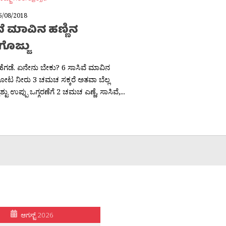
5/08/2018
ೆ ಮಾವಿನ ಹಣ್ಣಿನ
ಗೊಜ್ಜು
 ಹೆಗಡೆ. ಏನೇನು ಬೇಕು? 6 ಸಾಸಿವೆ ಮಾವಿನ
ಲೋಟ ನೀರು 3 ಚಮಚ ಸಕ್ಕರೆ ಅತವಾ ಬೆಲ್ಲ
ಕಶ್ಟು ಉಪ್ಪು ಒಗ್ಗರಣೆಗೆ 2 ಚಮಚ ಎಣ್ಣೆ, ಸಾಸಿವೆ,...
ಆಗಸ್ಟ್ 2026