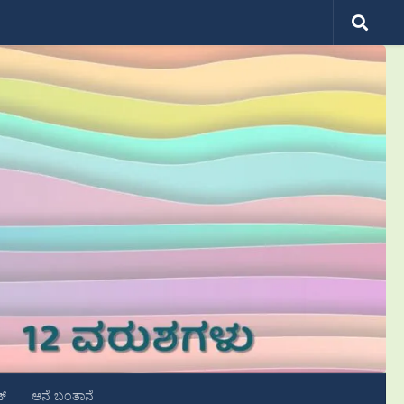
ಟ್
ಆನೆ ಬಂತಾನೆ