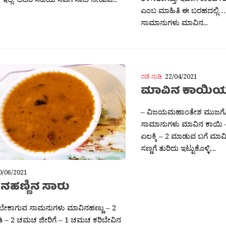
ಎಂಬ ಮಾಹಿತಿ ಈ ಬರಹದಲ್ಲಿ…
ಸಾಮಾನುಗಳು ಮಾವಿನ...
ನಡೆ-ನುಡಿ
22/04/2021
ಮಾವಿನ ಕಾಯಿಯ
– ವಿಜಯಮಹಾಂತೇಶ ಮುಜಗೊ
ಸಾಮಾನುಗಳು ಮಾವಿನ ಕಾಯಿ – 2
ಏಲಕ್ಕಿ – 2 ಮಾಡುವ ಬಗೆ ಮಾವಿ
ಸಣ್ಣಗೆ ತುರಿದು ಇಟ್ಟುಕೊಳ್ಳಿ....
0/06/2021
ನಹಣ್ಣಿನ ಸಾರು
 ಬೇಕಾಗುವ ಸಾಮನುಗಳು ಮಾವಿನಹಣ್ಣು – 2
ುಡಿ – 2 ಚಮಚ ಜೀರಿಗೆ – 1 ಚಮಚ ಕರಿಬೇವಿನ