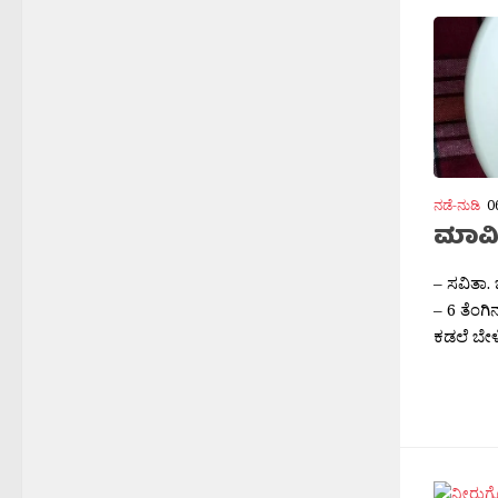
ನಡೆ-ನುಡಿ
0
ಮಾವಿನ
– ಸವಿತಾ.
– 6 ತೆಂಗ
ಕಡಲೆ ಬೇಳ