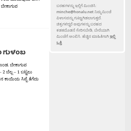
 ಬೇಕಾಗುವ
ಬರಹಗಳನ್ನು ಇಲ್ಲಿಗೆ ಮಿಂಚಿಸಿ:
minche@honalu.net
ನಿಮ್ಮ ಮಿಂಚೆ
ವಿಳಾಸವನ್ನು ಗುಟ್ಟಾಗಿಡಲಾಗುತ್ತದೆ.
ಚಿತ್ರಗಳಿದ್ದರೆ ಅವುಗಳನ್ನು ಬರಹದ
ಕಡತದೊಡನೆ ಸೇರಿಸಬೇಡಿ, ಬೇರೆಯಾಗಿ
ಮಿಂಚೆಗೆ ಅಂಟಿಸಿ. ಹೆಚ್ಚಿನ ಮಾಹಿತಿಗಾಗಿ
ಇಲ್ಲಿ
ಒತ್ತಿ
.
 ಗುಳಂಬ
ಂಡ. ಬೇಕಾಗುವ
 ಬೆಲ್ಲ – 1 ಬಟ್ಟಲು
ನ ಕಾಯಿಯ ಸಿಪ್ಪೆ ತೆಗೆದು