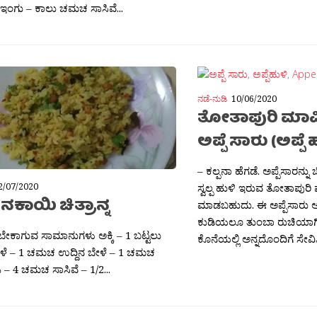
 ಇಂಗು – ಕಾಲು ಚಮಚ ಸಾಸಿವೆ...
ನಡೆ-ನುಡಿ
10/06/2020
ತೋತಾಪುರಿ ಮಾ
ಅಪ್ಪೆ ಸಾರು (ಅಪ್ಪೆ 
– ಕಲ್ಪನಾ ಹೆಗಡೆ. ಅಪ್ಪೆಸಾರನ್
2/07/2020
ಸ್ವಲ್ಪ ಹುಳಿ ಇರುವ ತೋತಾಪ
ಕಾಯಿ ಚಿತ್ರಾನ್ನ
ಮಾಡಬಹುದು. ಈ ಅಪ್ಪೆಸಾರು 
ಕುಡಿಯಲೂ ತುಂಬಾ ರುಚಿಯಾಗಿ
 ಬೇಕಾಗುವ ಸಾಮಾನುಗಳು ಅಕ್ಕಿ – 1 ಬಟ್ಟಲು
ಕೊನೆಯಲ್ಲಿ ಅನ್ನದೊಂದಿಗೆ ಸೇವಿಸ
ಳೆ – 1 ಚಮಚ ಉದ್ದಿನ ಬೇಳೆ – 1 ಚಮಚ
– 4 ಚಮಚ ಸಾಸಿವೆ – 1/2...