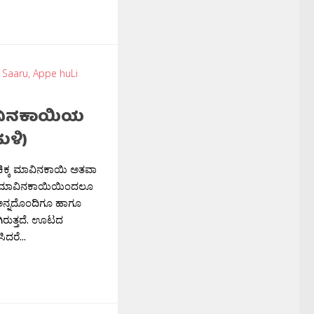
ವಿನಕಾಯಿಯ
ಹುಳಿ)
ನು ಚಿಕ್ಕ ಮಾವಿನಕಾಯಿ ಅತವಾ
ುರಿ ಮಾವಿನಕಾಯಿಯಿಂದಲೂ
ಅನ್ನದೊಂದಿಗೂ ಹಾಗೂ
ರುತ್ತದೆ. ಊಟದ
ಿದರೆ...