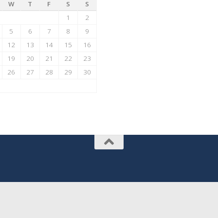
W
T
F
S
S
1
2
5
6
7
8
9
12
13
14
15
16
19
20
21
22
23
26
27
28
29
30