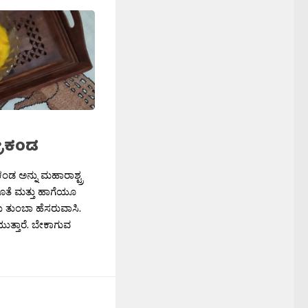
ರೀಕಂಡ
ಕಂಡ ಅನ್ನು ಮಹಾರಾಶ್ಟ್ರ
ಜೊತೆ ಮತ್ತು ಹಾಗೆಯೂ
ಇದು ತುಂಬಾ ಹೆಸರುವಾಸಿ.
ುತ್ತಾರೆ. ಬೇಕಾಗುವ