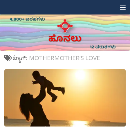
Skip to content
ಟ್ಯಾಗ್:
MOTHERMOTHER’S LOVE