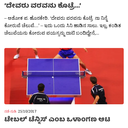
‘ದೇವರು ವರವನು ಕೊಟ್ರೆ…’
– ಅಶೋಕ ಪ. ಹೊನಕೇರಿ. ‘ದೇವರು ವರವನು ಕೊಟ್ರೆ ನಾ ನಿನ್ನೆ
ಕೋರುವೆ ಚೆಲುವೆ…’ – ಇದು ಒಂದು ಸಿನಿ ಹಾಡಿನ ಸಾಲು. ಇಲ್ಲ, ಕಂಡಿತ
ಚೆಲುವೆಯನು ಕೋರುವ ವಯಸ್ಸನ್ನು ದಾಟಿ ಬಂದಿದ್ದೇನೆ,...
ನಡೆ-ನುಡಿ
25/10/2017
ಟೇಬಲ್ ಟೆನ್ನಿಸ್ ಎಂಬ ಒಳಾಂಗಣ ಆಟ