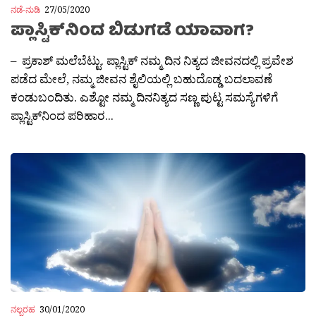
ನಡೆ-ನುಡಿ
27/05/2020
ಪ್ಲಾಸ್ಟಿಕ್‌ನಿಂದ ಬಿಡುಗಡೆ ಯಾವಾಗ?
– ಪ್ರಕಾಶ್‌ ಮಲೆಬೆಟ್ಟು. ಪ್ಲಾಸ್ಟಿಕ್ ನಮ್ಮ ದಿನ ನಿತ್ಯದ ಜೀವನದಲ್ಲಿ ಪ್ರವೇಶ
ಪಡೆದ ಮೇಲೆ, ನಮ್ಮ ಜೀವನ ಶೈಲಿಯಲ್ಲಿ ಬಹುದೊಡ್ಡ ಬದಲಾವಣೆ
ಕಂಡುಬಂದಿತು. ಎಶ್ಟೋ ನಮ್ಮ ದಿನನಿತ್ಯದ ಸಣ್ಣ ಪುಟ್ಟ ಸಮಸ್ಯೆಗಳಿಗೆ
ಪ್ಲಾಸ್ಟಿಕ್‌ನಿಂದ ಪರಿಹಾರ...
ನಲ್ಬರಹ
30/01/2020