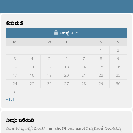
ತೇದಿಮಣೆ
ಆಗಸ್ಟ್ 2026
M
T
W
T
F
S
S
1
2
3
4
5
6
7
8
9
10
11
12
13
14
15
16
17
18
19
20
21
22
23
24
25
26
27
28
29
30
31
« Jul
ನೀವೂ ಬರೆಯಿರಿ
ಬರಹಗಳನ್ನು ಇಲ್ಲಿಗೆ ಮಿಂಚಿಸಿ:
minche@honalu.net
ನಿಮ್ಮ ಮಿಂಚೆ ವಿಳಾಸವನ್ನು