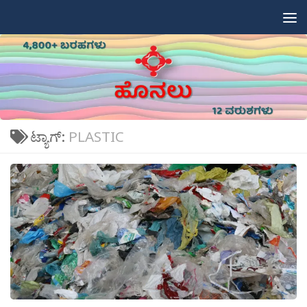
Skip to content
ಟ್ಯಾಗ್:
PLASTIC