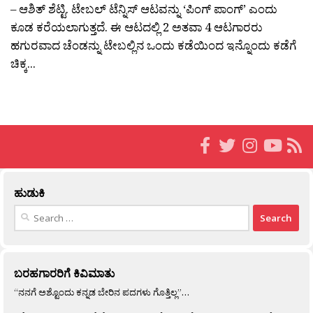
– ಆಶಿತ್ ಶೆಟ್ಟಿ. ಟೇಬಲ್ ಟೆನ್ನಿಸ್ ಆಟವನ್ನು ‘ಪಿಂಗ್ ಪಾಂಗ್’ ಎಂದು
ಕೂಡ ಕರೆಯಲಾಗುತ್ತದೆ. ಈ ಆಟದಲ್ಲಿ 2 ಅತವಾ 4 ಆಟಗಾರರು
ಹಗುರವಾದ ಚೆಂಡನ್ನು ಟೇಬಲ್ಲಿನ ಒಂದು ಕಡೆಯಿಂದ ಇನ್ನೊಂದು ಕಡೆಗೆ
ಚಿಕ್ಕ...
ಹುಡುಕಿ
Search
for:
ಬರಹಗಾರರಿಗೆ ಕಿವಿಮಾತು
“ನನಗೆ ಅಶ್ಟೊಂದು ಕನ್ನಡ ಬೇರಿನ ಪದಗಳು ಗೊತ್ತಿಲ್ಲ”…