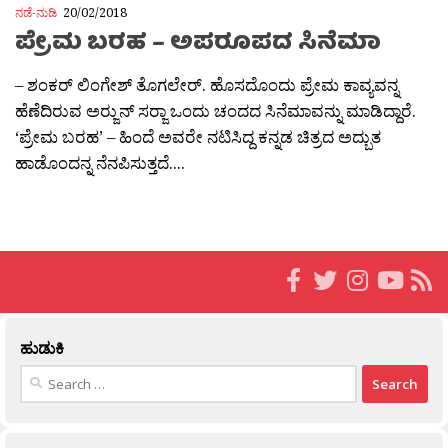
ನಡೆ-ನುಡಿ
20/02/2018
ಪ್ರೇಮ ಬರಹ – ಅಪರೂಪದ ಸಿನೆಮಾ
– ಶಂಕರ್ ಲಿಂಗೇಶ್ ತೊಗಲೇರ್. ಹೊಸದೊಂದು ಪ್ರೇಮ ಕಾವ್ಯವನ್ನ
ಹೆಣೆದಿರುವ ಅರ‍್ಜುನ್ ಸರ‍್ಜಾ ಒಂದು ಚಂದದ ಸಿನೆಮಾವನ್ನು ಮಾಡಿದ್ದಾರೆ.
‘ಪ್ರೇಮ ಬರಹ’ – ಹಿಂದೆ ಅವರೇ ನಟಿಸಿದ್ದ ಕನ್ನಡ ಚಿತ್ರದ ಅದ್ಬುತ
ಹಾಡೊಂದನ್ನ ನೆನಪಿಸುತ್ತದೆ....
ಹುಡುಕಿ
Search
for: