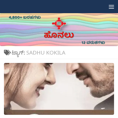
Skip to content
ಟ್ಯಾಗ್:
SADHU KOKILA