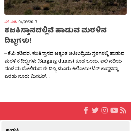
ನಡೆ-ನುಡಿ
04/09/2017
ಕಜಕಿಸ್ತಾನದಲ್ಲಿವೆ ಹಾಡುವ ಮರಳಿನ
ದಿಬ್ಬಗಳು!
– ಕೆ.ವಿ.ಶಶಿದರ. ಕಜಕಿಸ್ತಾನದ ಅತ್ಯಂತ ಅತೀಂದ್ರಿಯ ಸ್ತಳಗಳಲ್ಲಿ ಹಾಡುವ
ಮರಳಿನ ದಿಬ್ಬಗಳು (Singing dunes) ಕೂಡ ಒಂದು. ಐಲಿ ನದಿಯ
ದಂಡೆಯ ಮೇಲಿರುವ ಈ ದಿಬ್ಬ ಮೂರು ಕಿಲೋಮೀಟರ್ ಉದ್ದವಿದ್ದು
ಎರಡು ನೂರು ಮೀಟರ್...
ಹುಡುಕಿ