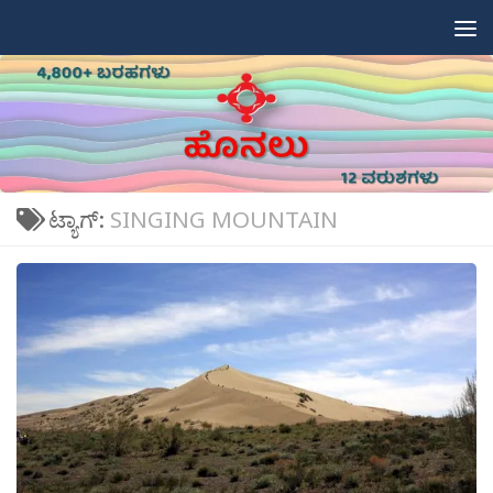
Skip to content
ಟ್ಯಾಗ್:
SINGING MOUNTAIN