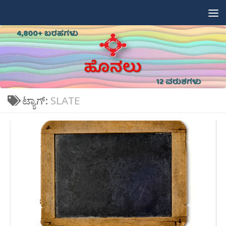
Skip to content
ಟ್ಯಾಗ್:
SLATE