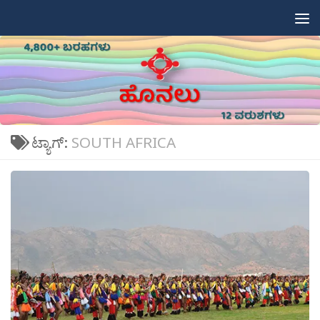
Skip to content
ಟ್ಯಾಗ್:
SOUTH AFRICA