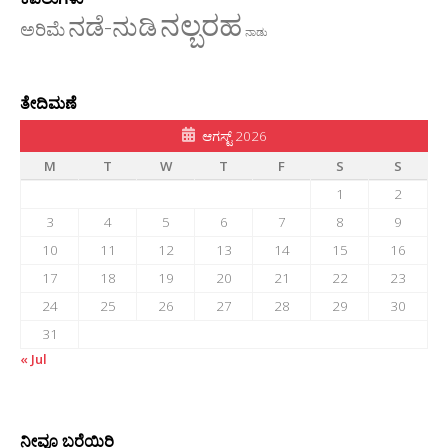
ನಲ್ಬರಹ
ನಡೆ-ನುಡಿ
ಅರಿಮೆ
ನಾಡು
ತೇದಿಮಣೆ
ಆಗಸ್ಟ್ 2026
M
T
W
T
F
S
S
1
2
3
4
5
6
7
8
9
10
11
12
13
14
15
16
17
18
19
20
21
22
23
24
25
26
27
28
29
30
31
« Jul
ನೀವೂ ಬರೆಯಿರಿ