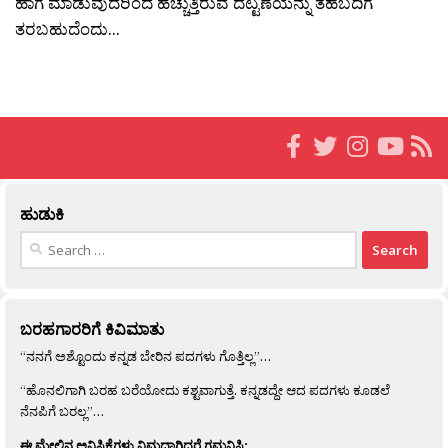
ಹಾಗೆ ಮಾಡುವುದರಿಂದ ಹೆಚ್ಚುತ್ತಿರುವ ದಟ್ಟಣೆಯನ್ನು ತಹಬದಿಗೆ
ತರಬಹುದೆಂದು...
ಹುಡುಕಿ
Search
for:
ಬರಹಗಾರರಿಗೆ ಕಿವಿಮಾತು
“ನನಗೆ ಅಶ್ಟೊಂದು ಕನ್ನಡ ಬೇರಿನ ಪದಗಳು ಗೊತ್ತಿಲ್ಲ”…
“ಹೊನಲಿಗಾಗಿ ಬರಹ ಬರೆಯೋದು ಕಶ್ಟವಾಗುತ್ತೆ. ಕನ್ನಡದ್ದೇ ಆದ ಪದಗಳು ಕೂಡಲೆ
ನೆನಪಿಗೆ ಬರಲ್ಲ”…
ಈ ಮೇಲಿನ ಅನಿಸಿಕೆಗಳು ನಿಮ್ಮದಾಗಿದ್ದರೆ ಗಮನಿಸಿ: