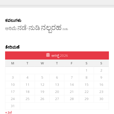
ಕವಲುಗಳು
ನಲ್ಬರಹ
ನಡೆ-ನುಡಿ
ಅರಿಮೆ
ನಾಡು
ತೇದಿಮಣೆ
ಆಗಸ್ಟ್ 2026
M
T
W
T
F
S
S
1
2
3
4
5
6
7
8
9
10
11
12
13
14
15
16
17
18
19
20
21
22
23
24
25
26
27
28
29
30
31
« Jul