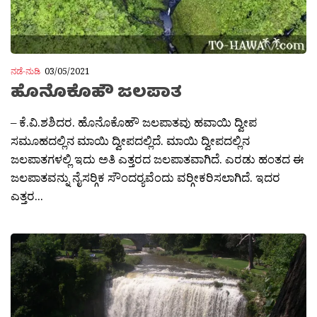
ನಡೆ-ನುಡಿ
03/05/2021
ಹೊನೊಕೊಹೌ ಜಲಪಾತ
– ಕೆ.ವಿ.ಶಶಿದರ. ಹೊನೊಕೊಹೌ ಜಲಪಾತವು ಹವಾಯಿ ದ್ವೀಪ
ಸಮೂಹದಲ್ಲಿನ ಮಾಯಿ ದ್ವೀಪದಲ್ಲಿದೆ. ಮಾಯಿ ದ್ವೀಪದಲ್ಲಿನ
ಜಲಪಾತಗಳಲ್ಲಿ ಇದು ಅತಿ ಎತ್ತರದ ಜಲಪಾತವಾಗಿದೆ. ಎರಡು ಹಂತದ ಈ
ಜಲಪಾತವನ್ನು ನೈಸರ‍್ಗಿಕ ಸೌಂದರ‍್ಯವೆಂದು ವರ‍್ಗೀಕರಿಸಲಾಗಿದೆ. ಇದರ
ಎತ್ತರ...