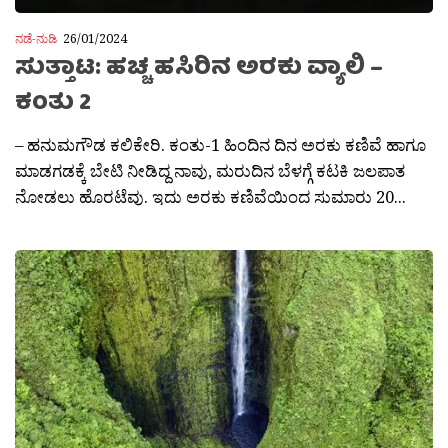
ನಡೆ-ನುಡಿ
26/01/2024
ಸುತ್ತಾಟ: ಹಚ್ಚ ಹಸಿರಿನ ಅರಕು ವ್ಯಾಲಿ –
ಕಂತು 2
– ಹನುಮಗೌಡ ಕಲಿಕೇರಿ. ಕಂತು-1 ಹಿಂದಿನ ದಿನ ಅರಕು ಕಣಿವೆ ಹಾಗೂ
ಮಾಡಗಡಕ್ಕೆ ಬೇಟಿ ನೀಡಿದ್ದ ನಾವು, ಮರುದಿನ ಬೆಳಗ್ಗೆ ಕಟಕಿ ಜಲಪಾತ
ನೋಡಲು ಹೊರಟೆವು. ಇದು ಅರಕು ಕಣಿವೆಯಿಂದ ಸುಮಾರು 20...