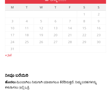
M
T
W
T
F
S
S
1
2
3
4
5
6
7
8
9
10
11
12
13
14
15
16
17
18
19
20
21
22
23
24
25
26
27
28
29
30
31
« Jul
ನೀವೂ ಬರೆಯಿರಿ
ಹೊನಲು
ಮಿಂಬಾಗಿಲು ನಿಮಗಾಗಿ ಯಾವಾಗಲೂ ತೆರೆದಿರುತ್ತದೆ. ನಿಮ್ಮ ಬರಹಗಳನ್ನು
ಕಳುಹಿಸಲು
ಇಲ್ಲಿ ಒತ್ತಿ
.