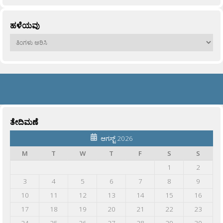
ಹಳೆಯವು
ಹಳೆಯವು
ತೇದಿಮಣೆ
ಆಗಸ್ಟ್ 2026
M
T
W
T
F
S
S
1
2
3
4
5
6
7
8
9
10
11
12
13
14
15
16
17
18
19
20
21
22
23
24
25
26
27
28
29
30