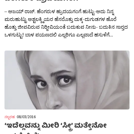
– ಅಜಯ್ ರಾಜ್. ಹೆಂಗರುಳ ಹ್ರುದಯಗಂಗೆ ಹುಟ್ಟು-ಅದು ನಿನ್ನ
ಮರುಹುಟ್ಟು ಅಶ್ಟಲಕ್ಶ್ಮಿಯರ ಹೆಸರೊತ್ತು ದುಕ್ಕ-ದುಗುಡಗಳ ಹೊರೆ
ಹೊತ್ತು ಜೀವವಿರುವ ನಿರ‍್ಜೀವಿಯಂತೆ ಬದುಕುವ ನೀನು- ಬದುಕಿನ ಸಾರ‍್ತದ
ಒಳಗುಟ್ಟು! ಬಾಳ ಪಯಣದಲಿ ಎಲ್ಲರಿಗೂ ಎಲ್ಲವಾದೆ ಹಸುಳೆಗೆ...
ನಲ್ಬರಹ
08/03/2016
‘ಇದೆಲ್ಲವನ್ನು ಮೀರಿ ‘ಸ್ತ್ರೀ’ ಮತ್ತೇನೋ