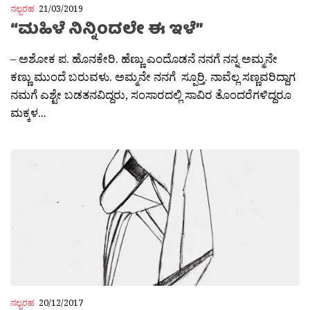
ನಲ್ಬರಹ
21/03/2019
“ಮಹಿಳೆ ನಿನ್ನಿಂದಲೇ ಈ ಇಳೆ”
– ಅಶೋಕ ಪ. ಹೊನಕೇರಿ. ಹೆಣ್ಣು ಎಂದೊಡನೆ ನನಗೆ ನನ್ನ ಅಮ್ಮನೇ
ಕಣ್ಣು ಮುಂದೆ ಬರುವಳು. ಅಮ್ಮನೇ ನನಗೆ ಸ್ಪೂರ‍್ತಿ. ನಾವೆಲ್ಲ ಸಣ್ಣವರಿದ್ದಾಗ
ನಮಗೆ ಎಶ್ಟೇ ಬಡತನವಿದ್ದರು, ಸಂಸಾರದಲ್ಲಿ ಸಾವಿರ ತೊಂದರೆಗಳಿದ್ದರೂ
ಮಕ್ಕಳ...
ನಲ್ಬರಹ
20/12/2017