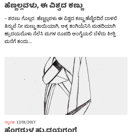
ಹೆಣ್ಣಲ್ಲವಳು, ಈ ವಿಶ್ವದ ಕಣ್ಣು
– ಶರಣು ಗೊಲ್ಲರ. ಹೆಣ್ಣಲ್ಲವಳು ಈ ವಿಶ್ವದ ಕಣ್ಣು ಹೆಣ್ಣಿರದಿರೆ ಬಾಳಲಿ
ತಿನ್ನುವೆ ನೀ ಮಣ್ಣು ತಾಯಿಯಾಗಿ, ಅಕ್ಕ ತಂಗಿಯೆನಿಸಿ ಮಡದಿಯಾಗಿ
ಹ್ರುದಯದೊಳು ನೆಲೆಸಿ ಮಗಳ ರೂಪದಿ ಅಂಗೈಯಲಿ ಬೆಳೆದು ಕೀರ‍್ತಿ
ಮನೆಗೆ ತಂದು...
ನಲ್ಬರಹ
12/01/2017
ಹೆಂಗರುಳ ಹ್ರುದಯಗಂಗೆ