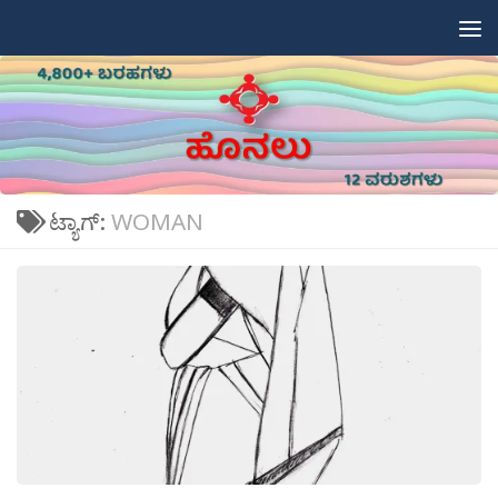
Skip to content
ಟ್ಯಾಗ್:
WOMAN