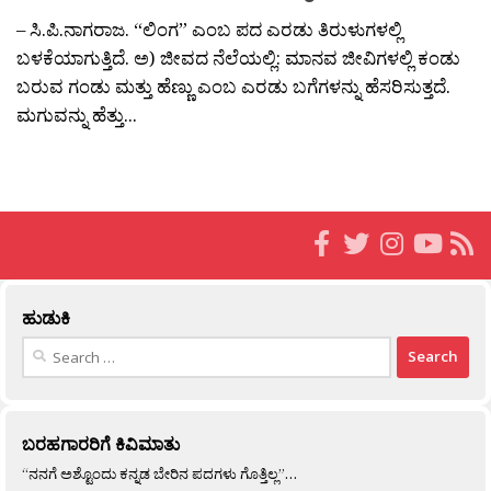
– ಸಿ.ಪಿ.ನಾಗರಾಜ. “ಲಿಂಗ” ಎಂಬ ಪದ ಎರಡು ತಿರುಳುಗಳಲ್ಲಿ
ಬಳಕೆಯಾಗುತ್ತಿದೆ. ಅ) ಜೀವದ ನೆಲೆಯಲ್ಲಿ: ಮಾನವ ಜೀವಿಗಳಲ್ಲಿ ಕಂಡು
ಬರುವ ಗಂಡು ಮತ್ತು ಹೆಣ್ಣು ಎಂಬ ಎರಡು ಬಗೆಗಳನ್ನು ಹೆಸರಿಸುತ್ತದೆ.
ಮಗುವನ್ನು ಹೆತ್ತು...
ಹುಡುಕಿ
Search
for:
ಬರಹಗಾರರಿಗೆ ಕಿವಿಮಾತು
“ನನಗೆ ಅಶ್ಟೊಂದು ಕನ್ನಡ ಬೇರಿನ ಪದಗಳು ಗೊತ್ತಿಲ್ಲ”…