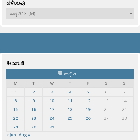
ಹಳೆಯವು
ಹಳೆಯವು
ತೇದಿಮಣೆ
ಜುಲೈ 2013
M
T
W
T
F
S
S
1
2
3
4
5
6
7
8
9
10
11
12
13
14
15
16
17
18
19
20
21
22
23
24
25
26
27
28
29
30
31
« Jun
Aug »