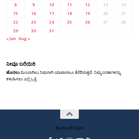
8
9
10
11
12
13
14
15
16
17
18
19
20
21
22
23
24
25
26
27
28
29
30
31
« Jun
Aug »
ನೀವೂ ಬರೆಯಿರಿ
ಹೊನಲು
ಮಿಂಬಾಗಿಲು ನಿಮಗಾಗಿ ಯಾವಾಗಲೂ ತೆರೆದಿರುತ್ತದೆ. ನಿಮ್ಮ ಬರಹಗಳನ್ನು
ಕಳುಹಿಸಲು
ಇಲ್ಲಿ ಒತ್ತಿ
.
ಹೊನಲು © 2026.