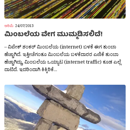
ಅರಿಮೆ
24/07/2013
ಮಿಂಬಲೆಯ ವೇಗ ಮುಮ್ಮಡಿಸಲಿದೆ!
– ವಿವೇಕ್ ಶಂಕರ್ ಮಿಂಬಲೆಯ (internet) ಬಳಕೆ ಈಗ ತುಂಬಾ
ಹೆಚ್ಚಾಗಿದೆ. ಇತ್ತೀಚೆಗಂತೂ ಮಿಂಬಲೆಯ ಬಳಕೆದಾರರ ಎಣಿಕೆ ತುಂಬಾ
ಹೆಚ್ಚಾಗಿದ್ದು, ಮಿಂಬಲೆಯ ಒಯ್ಯಾಟ (internet traffic) ಕೂಡ ಎಲ್ಲೆ
ದಾಟಿದೆ. ಇದರಿಂದಾಗಿ ಕಿಕ್ಕಿರಿಕೆ...