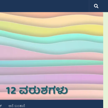
ಟ್
ಆನೆ ಬಂತಾನೆ