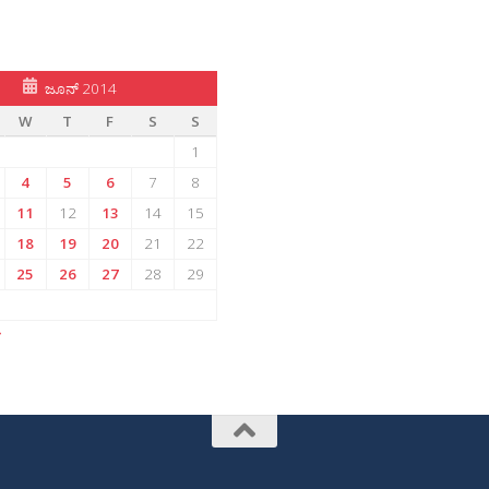
ಜೂನ್ 2014
W
T
F
S
S
1
4
5
6
7
8
11
12
13
14
15
18
19
20
21
22
25
26
27
28
29
»