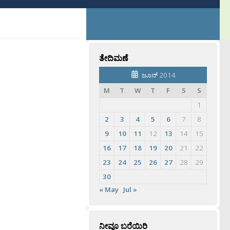
ತೇದಿಮಣೆ
ಜೂನ್ 2014
M
T
W
T
F
S
S
1
2
3
4
5
6
7
8
9
10
11
12
13
14
15
16
17
18
19
20
21
22
23
24
25
26
27
28
29
30
« May
Jul »
ನೀವೂ ಬರೆಯಿರಿ