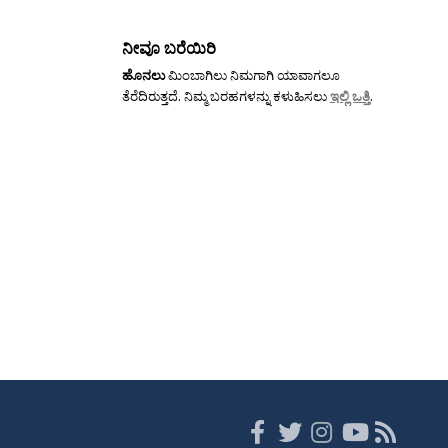
ನೀವೂ ಬರೆಯಿರಿ
ಹೊನಲು
ಮಿಂಬಾಗಿಲು ನಿಮಗಾಗಿ ಯಾವಾಗಲೂ
ತೆರೆದಿರುತ್ತದೆ. ನಿಮ್ಮ ಬರಹಗಳನ್ನು ಕಳುಹಿಸಲು
ಇಲ್ಲಿ ಒತ್ತಿ
.