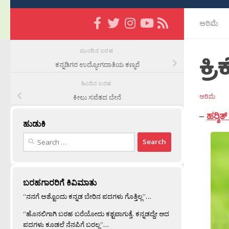
ಅರಿಮೆ
ಮುಂದಿನ ಬರಹ
ಕ್ರ
ಕನ್ನಡಿಗರ ಉದ್ಯೋಗದಾತಿಯ ಕಣ್ಮರೆ
ಹಿಂದಿನ ಬರಹ
ಅರಿಮೆ
ಕೀಲು ಸವೆತದ ಬೇನೆ
–
ಹರ‍್ಶ
ಹುಡುಕಿ
Search
for:
ಬರಹಗಾರರಿಗೆ ಕಿವಿಮಾತು
“ನನಗೆ ಅಶ್ಟೊಂದು ಕನ್ನಡ ಬೇರಿನ ಪದಗಳು ಗೊತ್ತಿಲ್ಲ”…
“ಹೊನಲಿಗಾಗಿ ಬರಹ ಬರೆಯೋದು ಕಶ್ಟವಾಗುತ್ತೆ. ಕನ್ನಡದ್ದೇ ಆದ
ಪದಗಳು ಕೂಡಲೆ ನೆನಪಿಗೆ ಬರಲ್ಲ”…