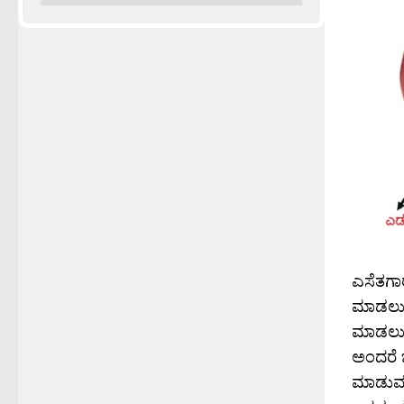
ಎಸೆತಗಾರ
ಮಾಡಲು ಚ
ಮಾಡಲು,
ಅಂದರೆ ಚ
ಮಾಡುವಂ