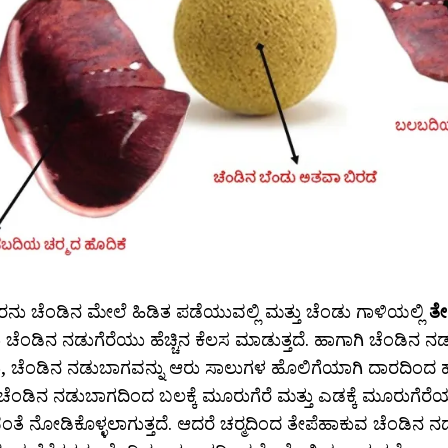
ನು ಚೆಂಡಿನ ಮೇಲೆ ಹಿಡಿತ ಪಡೆಯುವಲ್ಲಿ ಮತ್ತು ಚೆಂಡು ಗಾಳಿಯಲ್ಲಿ
ತೇ
ೆಂಡಿನ ನಡುಗೆರೆಯು ಹೆಚ್ಚಿನ ಕೆಲಸ ಮಾಡುತ್ತದೆ. ಹಾಗಾಗಿ ಚೆಂಡಿನ ನಡ
 ಚೆಂಡಿನ ನಡುಬಾಗವನ್ನು ಆರು ಸಾಲುಗಳ ಹೊಲಿಗೆಯಾಗಿ ದಾರದಿಂದ ಹ
ೆಂಡಿನ ನಡುಬಾಗದಿಂದ ಬಲಕ್ಕೆ ಮೂರುಗೆರೆ ಮತ್ತು ಎಡಕ್ಕೆ ಮೂರುಗೆರೆ
ತೆ ನೋಡಿಕೊಳ್ಳಲಾಗುತ್ತದೆ. ಆದರೆ ಚರ‍್ಮದಿಂದ ತೇಪೆಹಾಕುವ ಚೆಂಡಿನ