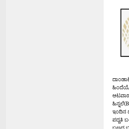
ದಾಂಡಾಟದ
ಹಿಂದೆಯೊ
ಆಟವಾಡುತ
ಹಿನ್ನಲೆ
ಇಂದಿನ ದ
ಪದ್ದತಿ 
ಬಣ್ಣದ ಬ