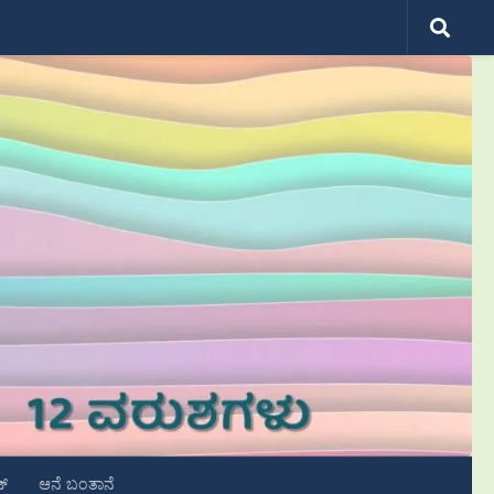
ಟ್
ಆನೆ ಬಂತಾನೆ