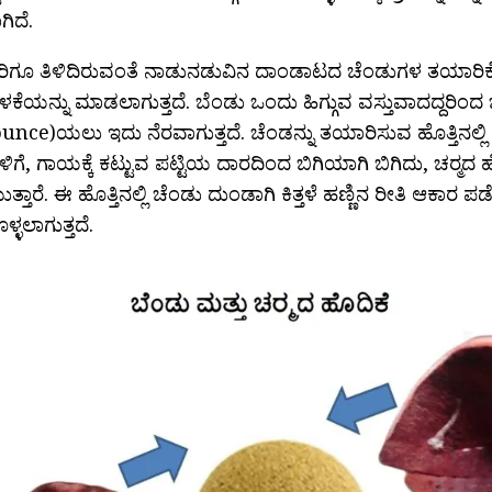
ಿದೆ.
ಲರಿಗೂ ತಿಳಿದಿರುವಂತೆ ನಾಡುನಡುವಿನ ದಾಂಡಾಟದ ಚೆಂಡುಗಳ ತಯಾರಿಕೆಯ
ಬಳಕೆಯನ್ನು ಮಾಡಲಾಗುತ್ತದೆ. ಬೆಂಡು ಒಂದು ಹಿಗ್ಗುವ ವಸ್ತುವಾದದ್ದರಿಂದ
unce)ಯಲು ಇದು ನೆರವಾಗುತ್ತದೆ. ಚೆಂಡನ್ನು ತಯಾರಿಸುವ ಹೊತ್ತಿನಲ್ಲಿ
ಳಿಗೆ, ಗಾಯಕ್ಕೆ ಕಟ್ಟುವ ಪಟ್ಟಿಯ ದಾರದಿಂದ ಬಿಗಿಯಾಗಿ ಬಿಗಿದು, ಚರ‍್ಮದ 
್ತಾರೆ. ಈ ಹೊತ್ತಿನಲ್ಲಿ ಚೆಂಡು ದುಂಡಾಗಿ ಕಿತ್ತಳೆ ಹಣ್ಣಿನ ರೀತಿ ಆಕಾರ ಪ
್ಳಲಾಗುತ್ತದೆ.