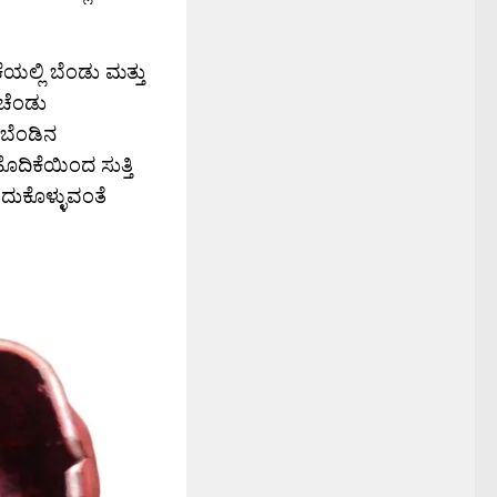
ಲ್ಲಿ ಬೆಂಡು ಮತ್ತು
 ಚೆಂಡು
 ಬೆಂಡಿನ
ಹೊದಿಕೆಯಿಂದ ಸುತ್ತಿ
ಡೆದುಕೊಳ್ಳುವಂತೆ