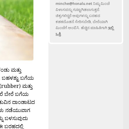
minche@honalu.net
ನಿಮ್ಮ ಮಿಂಚೆ
ವಿಳಾಸವನ್ನು ಗುಟ್ಟಾಗಿಡಲಾಗುತ್ತದೆ.
ಚಿತ್ರಗಳಿದ್ದರೆ ಅವುಗಳನ್ನು ಬರಹದ
ಕಡತದೊಡನೆ ಸೇರಿಸಬೇಡಿ, ಬೇರೆಯಾಗಿ
ಮಿಂಚೆಗೆ ಅಂಟಿಸಿ. ಹೆಚ್ಚಿನ ಮಾಹಿತಿಗಾಗಿ
ಇಲ್ಲಿ
ಒತ್ತಿ
.
ೆಂಡು ಮತ್ತು
ಗಿ ಬಹಳಶ್ಟು ಬಗೆಯ
ುಕ(rubber) ಮತ್ತು
ರೆ ಬೇರೆ ಬಗೆಯ
ುನಡುವಿನ ದಾಂಡಾಟದ
ಗಳು ನಡೆಯುವಾಗ
್ನು ಬಳಸುವುದು
 ಈ ಬರಹದಲ್ಲಿ