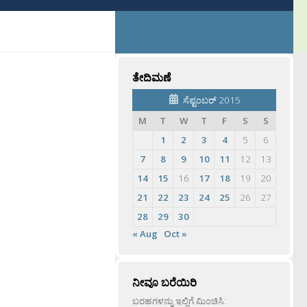
ತೇದಿಮಣೆ
ಸೆಪ್ಟಂಬರ್ 2015
M
T
W
T
F
S
S
1
2
3
4
5
6
7
8
9
10
11
12
13
14
15
16
17
18
19
20
21
22
23
24
25
26
27
28
29
30
« Aug
Oct »
ನೀವೂ ಬರೆಯಿರಿ
ಬರಹಗಳನ್ನು ಇಲ್ಲಿಗೆ ಮಿಂಚಿಸಿ: