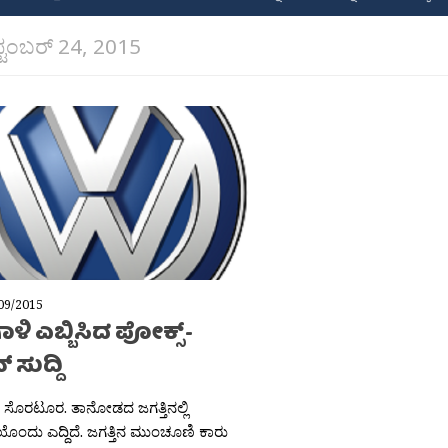
ಪ್ಟಂಬರ್ 24, 2015
09/2015
ಾಳಿ ಎಬ್ಬಿಸಿದ ಪೋಕ್ಸ್-
 ಸುದ್ದಿ
ತ ಸೊರಟೂರ. ತಾನೋಡದ ಜಗತ್ತಿನಲ್ಲಿ
ಯೊಂದು ಎದ್ದಿದೆ. ಜಗತ್ತಿನ ಮುಂಚೂಣಿ ಕಾರು