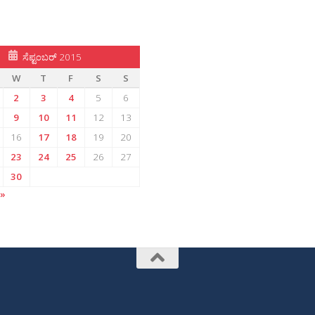
ಸೆಪ್ಟಂಬರ್ 2015
W
T
F
S
S
2
3
4
5
6
9
10
11
12
13
16
17
18
19
20
23
24
25
26
27
30
 »