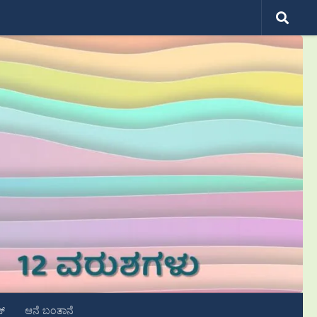
ಟ್
ಆನೆ ಬಂತಾನೆ