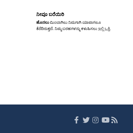
ನೀವೂ ಬರೆಯಿರಿ
ಹೊನಲು
ಮಿಂಬಾಗಿಲು ನಿಮಗಾಗಿ ಯಾವಾಗಲೂ
ತೆರೆದಿರುತ್ತದೆ. ನಿಮ್ಮ ಬರಹಗಳನ್ನು ಕಳುಹಿಸಲು
ಇಲ್ಲಿ ಒತ್ತಿ
.