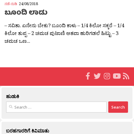
ನಡೆ-ನುಡಿ
24/08/2018
ಬೂಂದಿ ಲಾಡು
– ಸವಿತಾ. ಏನೇನು ಬೇಕು? ಬೂಂದಿ ಕಾಳು – 1/4 ಕಿಲೋ ಸಕ್ಕರೆ – 1/4
ಕಿಲೋ ತುಪ್ಪ – 2 ಚಮಚ ಪುಟಾಣಿ ಅತವಾ ಹುರಿಗಡಲೆ ಹಿಟ್ಟು – 3
ಚಮಚ ಒಣ...
ಹುಡುಕಿ
Search
for:
ಬರಹಗಾರರಿಗೆ ಕಿವಿಮಾತು