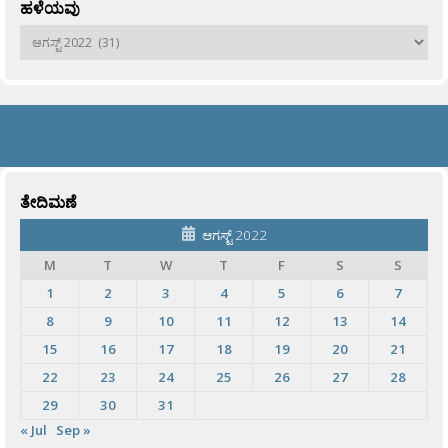
ಹಳೆಯವು
ಹಳೆಯವು
ತೇದಿಮಣೆ
ಆಗಸ್ಟ್ 2022
M
T
W
T
F
S
S
1
2
3
4
5
6
7
8
9
10
11
12
13
14
15
16
17
18
19
20
21
22
23
24
25
26
27
28
29
30
31
« Jul
Sep »