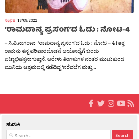
ನಲ್ಬರಹ
13/08/2022
‘ರಾಮದಾನ್ಯ ಪ್ರಸಂಗ’ದ ಓದು : ನೋಟ-4
– ಸಿ.ಪಿ.ನಾಗರಾಜ. ‘ರಾಮದಾನ್ಯ ಪ್ರಸಂಗ’ದ ಓದು : ನೋಟ – 4 (ಇತ್ತ
ರಾಮನು ತನ್ನ ಪರಿವಾರದೊಡನೆ ಅಯೋಧ್ಯೆಗೆ ಬಂದು
ಪಟ್ಟಾಭಿಷಕ್ತನಾಗುತ್ತಾನೆ. ಆರೇಳು ತಿಂಗಳುಗಳ ನಂತರ ಮುಚುಕುಂದ
ಮುನಿಯ ಆಶ್ರಮದಲ್ಲಿ ನಡೆದಿದ್ದ ‘ನರೆದಲೆಗ ಮತ್ತು...
ಹುಡುಕಿ
Search
for: