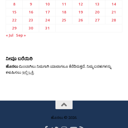
8
9
10
11
12
13
14
15
16
17
18
19
20
21
22
23
24
25
26
27
28
29
30
31
« Jul
Sep »
ನೀವೂ ಬರೆಯಿರಿ
ಹೊನಲು
ಮಿಂಬಾಗಿಲು ನಿಮಗಾಗಿ ಯಾವಾಗಲೂ ತೆರೆದಿರುತ್ತದೆ. ನಿಮ್ಮ ಬರಹಗಳನ್ನು
ಕಳುಹಿಸಲು
ಇಲ್ಲಿ ಒತ್ತಿ
.
ಹೊನಲು © 2026.