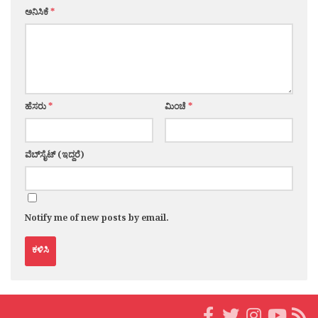
ಅನಿಸಿಕೆ
*
ಹೆಸರು
*
ಮಿಂಚೆ
*
ವೆಬ್‌ಸೈಟ್ (ಇದ್ದರೆ)
Notify me of new posts by email.