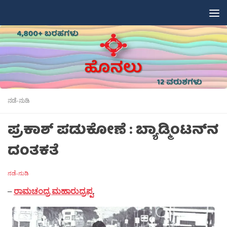
Skip to content
ನಡೆ-ನುಡಿ
ಪ್ರಕಾಶ್ ಪಡುಕೋಣೆ : ಬ್ಯಾಡ್ಮಿಂಟನ್‌ನ
ದಂತಕತೆ
ನಡೆ-ನುಡಿ
–
ರಾಮಚಂದ್ರ ಮಹಾರುದ್ರಪ್ಪ
.