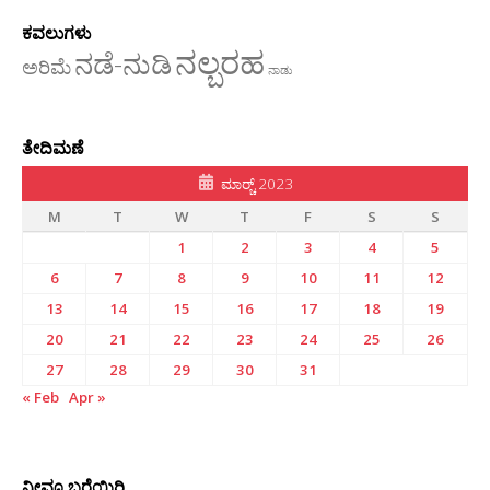
ಕವಲುಗಳು
ನಲ್ಬರಹ
ನಡೆ-ನುಡಿ
ಅರಿಮೆ
ನಾಡು
ತೇದಿಮಣೆ
ಮಾರ್‍ಚ್ 2023
M
T
W
T
F
S
S
1
2
3
4
5
6
7
8
9
10
11
12
13
14
15
16
17
18
19
20
21
22
23
24
25
26
27
28
29
30
31
« Feb
Apr »
ನೀವೂ ಬರೆಯಿರಿ