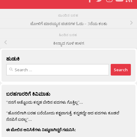
ಮುಂದಿನ ಬರಹ
ಮೋಳಿಗೆ ಮಾರಯ್ಯನ ವಚನಗಳ ಓದು – 3ನೆಯ ಕಂತು
ಹಿಂದಿನ ಬರಹ
ಕೀನ್ಯಾದ ಗೂಳಿ ಕಾಳಗ
ಹುಡುಕಿ
Search
for:
ಬರಹಗಾರರಿಗೆ ಕಿವಿಮಾತು
“ನನಗೆ ಅಶ್ಟೊಂದು ಕನ್ನಡ ಬೇರಿನ ಪದಗಳು ಗೊತ್ತಿಲ್ಲ”…
“ಹೊನಲಿಗಾಗಿ ಬರಹ ಬರೆಯೋದು ಕಶ್ಟವಾಗುತ್ತೆ. ಕನ್ನಡದ್ದೇ ಆದ ಪದಗಳು ಕೂಡಲೆ
ನೆನಪಿಗೆ ಬರಲ್ಲ”…
ಈ ಮೇಲಿನ ಅನಿಸಿಕೆಗಳು ನಿಮ್ಮದಾಗಿದ್ದರೆ ಗಮನಿಸಿ: