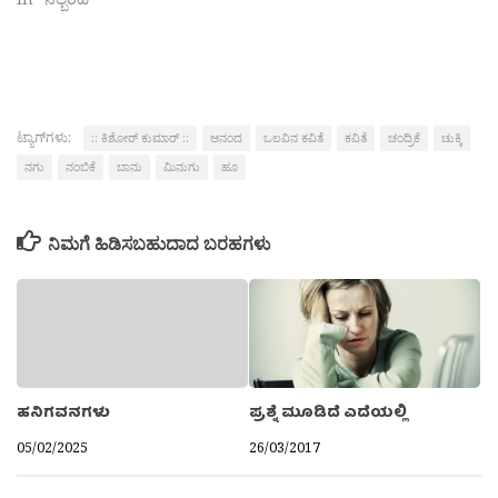
ಟ್ಯಾಗ್‌ಗಳು:
:: ಕಿಶೋರ್ ಕುಮಾರ್ ::
ಆನಂದ
ಒಲವಿನ ಕವಿತೆ
ಕವಿತೆ
ಚಂದ್ರಿಕೆ
ಚುಕ್ಕಿ
ನಗು
ನಂಬಿಕೆ
ಬಾನು
ಮಿನುಗು
ಹೂ
ನಿಮಗೆ ಹಿಡಿಸಬಹುದಾದ ಬರಹಗಳು
ಹನಿಗವನಗಳು
ಪ್ರಶ್ನೆ ಮೂಡಿದೆ ಎದೆಯಲ್ಲಿ
05/02/2025
26/03/2017