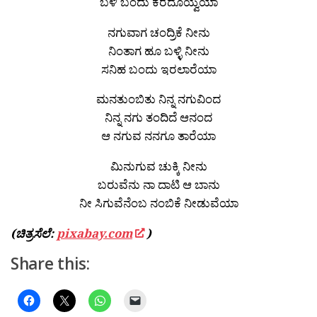
ಬಳಿ ಬಂದು ಕರೆದೊಯ್ವೆಯಾ
ನಗುವಾಗ ಚಂದ್ರಿಕೆ ನೀನು
ನಿಂತಾಗ ಹೂ ಬಳ್ಳಿ ನೀನು
ಸನಿಹ ಬಂದು ಇರಲಾರೆಯಾ
ಮನತುಂಬಿತು ನಿನ್ನ ನಗುವಿಂದ
ನಿನ್ನ ನಗು ತಂದಿದೆ ಆನಂದ
ಆ ನಗುವ ನನಗೂ ತಾರೆಯಾ
ಮಿನುಗುವ ಚುಕ್ಕಿ ನೀನು
ಬರುವೆನು ನಾ ದಾಟಿ ಆ ಬಾನು
ನೀ ಸಿಗುವೆನೆಂಬ ನಂಬಿಕೆ ನೀಡುವೆಯಾ
(ಚಿತ್ರಸೆಲೆ:
pixabay.com
)
Share this: