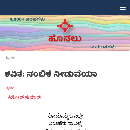
Skip to content
ನಲ್ಬರಹ
ಕವಿತೆ: ನಂಬಿಕೆ ನೀಡುವೆಯಾ
ನಲ್ಬರಹ
–
ಕಿಶೋರ್ ಕುಮಾರ್
.
ನೋಡೊಮ್ಮೆ ಓ ನಲ್ಲೇ
ನಿಂತಿಹೆನು ನಾ ನಿಲ್ಲೆ