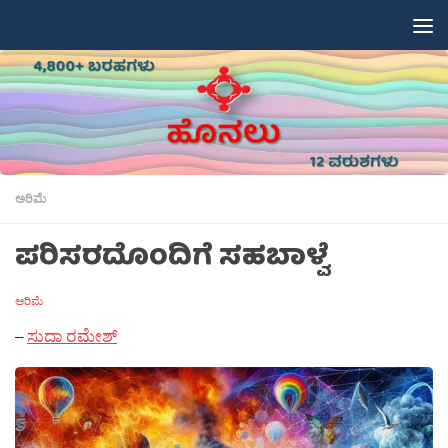
Skip to content
ಅರಿಮೆ
ಪರಿಸರದೊಂದಿಗೆ ಸಹಬಾಳ್ವೆ
ಅರಿಮೆ
–
ಸುದಾ ರಮೇಶ್