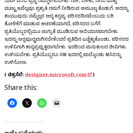
ನಾವೇ ಎಂಬ ಪ್ರಜ್ನೆ ನಮ್ಮೊಳಗಿರಬೇಕು. ಗಾಳಿ, ಬೆಳಕು, ನೀರು ಮತ್ತು
ಮಣ್ಣು ಇವೆಲ್ಲವೂ ಪ್ರಕ್ರುತಿ ನಮಗೆ ನೀಡಿರುವ ಅಮೂಲ್ಯ ಕೊಡುಗೆ. ಅದನ್ನು
ಕಾಯುವುದು ನಮ್ಮೆಲ್ಲರ ಆದ್ಯ ಕರ್‍ತವ್ಯ. ಪರಿಸರದಿನವೆಂಬುದು ಬರಿ
ತೋರಿಕೆಗೆ ಮಾಡುವ ಆಚರಣೆಯಾಗದೆ, ಪರಿಸರದ ಬಗೆಗೆ
ಪ್ರತಿಯೊಬ್ಬರಲ್ಲಿಯೂ ಜಾಗ್ರುತೆ ಮೂಡಿಸುವ ಅಬಿಯಾನವಾಗಬೇಕು.
ಇದನ್ನು ಅರ್‍ತಪೂರ್‍ಣವಾಗಿಸಬೇಕೆಂದರೆ ಪ್ರತಿದಿನ ಎಚ್ಚೆತ್ತುಕೊಂಡು, ಪರಿಸರದ
ಉಳಿವಿಗಾಗಿ ಕಾರ್‍ಯಪ್ರವ್ರುತ್ತರಾಗಬೇಕು. ಇದರಿಂದ ಮನುಕುಲದ ಜೀವಿಗಳು
ಉಳಿಯಬೇಕು. ಪ್ರತಿಯೊಬ್ಬರೂ ಸಹ ಇದರಲ್ಲಿ ಪಾಲ್ಗೊಂಡು ಹಸಿರನ್ನು
ಉಳಿಸೋಣ.
( ಚಿತ್ರಸೆಲೆ:
designer.microsoft.com
)
Share this: