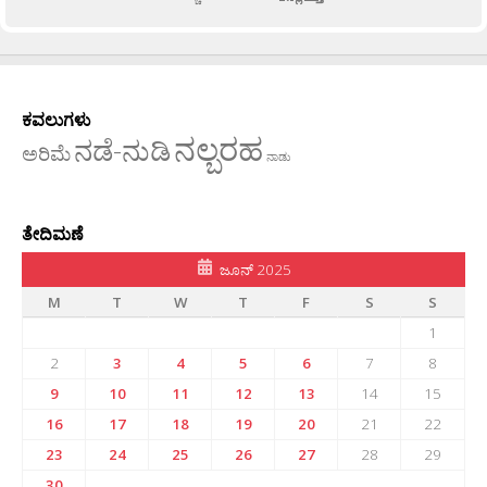
ಕವಲುಗಳು
ನಲ್ಬರಹ
ನಡೆ-ನುಡಿ
ಅರಿಮೆ
ನಾಡು
ತೇದಿಮಣೆ
ಜೂನ್ 2025
M
T
W
T
F
S
S
1
2
3
4
5
6
7
8
9
10
11
12
13
14
15
16
17
18
19
20
21
22
23
24
25
26
27
28
29
30