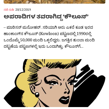
ನಡೆ-ನುಡಿ
20/12/2019
ಅಪರಾದಿಗಳ ತವರಾಗಿದ್ದ ‘ಕೌಲೂನ್’
– ಮಾರಿಸನ್ ಮನೋಹರ್. ಸರಿಯಾಗಿ ಆರು ಎಕರೆ ಕೂಡ ಇರದ
ಹಾಂಕಾಂಗ್‌ನ ಕೌಲೂನ್‌ (Kowloon) ಪಟ್ಟಣದಲ್ಲಿ 1990ರಲ್ಲಿ
ಒಂದೊಮ್ಮೆ 50,000 ಮಂದಿ ಒಕ್ಕಲಿದ್ದರು. ಜಗತ್ತಿನ ತುಂಬಾ ಮಂದಿ
ದಟ್ಟಣೆಯ ಪಟ್ಟಣಗಳಲ್ಲಿ ಇದು ಒಂದಾಗಿತ್ತು. ಕೌಲೂನ್‌ಗೆ...