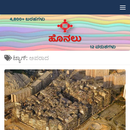
Skip to content
ಟ್ಯಾಗ್:
ಅಪರಾದ