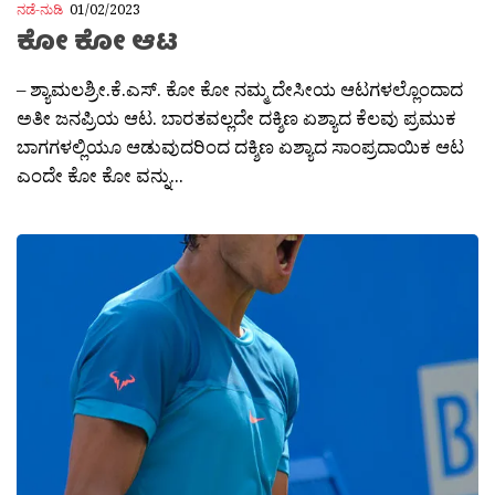
ನಡೆ-ನುಡಿ
01/02/2023
ಕೋ ಕೋ ಆಟ
– ಶ್ಯಾಮಲಶ್ರೀ.ಕೆ.ಎಸ್. ಕೋ ಕೋ ನಮ್ಮ ದೇಸೀಯ ಆಟಗಳಲ್ಲೊಂದಾದ
ಅತೀ ಜನಪ್ರಿಯ ಆಟ. ಬಾರತವಲ್ಲದೇ ದಕ್ಶಿಣ ಏಶ್ಯಾದ ಕೆಲವು ಪ್ರಮುಕ
ಬಾಗಗಳಲ್ಲಿಯೂ ಆಡುವುದರಿಂದ ದಕ್ಶಿಣ ಏಶ್ಯಾದ ಸಾಂಪ್ರದಾಯಿಕ ಆಟ
ಎಂದೇ ಕೋ ಕೋ ವನ್ನು...