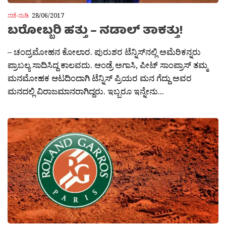
ನಡೆ-ನುಡಿ
28/06/2017
ಬರೋಬ್ಬರಿ ಹತ್ತು – ನಡಾಲ್​ ತಾಕತ್ತು!
– ಚಂದ್ರಮೋಹನ ಕೋಲಾರ. ಪುರುಶರ ಟೆನ್ನಿಸ್​ನಲ್ಲಿ ಅಮೆರಿಕನ್ನರು
ಪ್ರಾಬಲ್ಯ ಸಾದಿಸಿದ್ದ ಕಾಲವದು. ಆಂಡ್ರೆ ಅಗಾಸಿ, ಪೀಟ್ ಸಾಂಪ್ರಾಸ್​ ತಮ್ಮ
ಮನಮೋಹಕ ಆಟದಿಂದಾಗಿ ಟೆನ್ನಿಸ್​ ಪ್ರಿಯರ ಮನ ಗೆದ್ದು ಅವರ
ಮನದಲ್ಲಿ ವಿರಾಜಮಾನರಾಗಿದ್ದರು. ಇಬ್ಬರೂ ಇನ್ನೇನು...