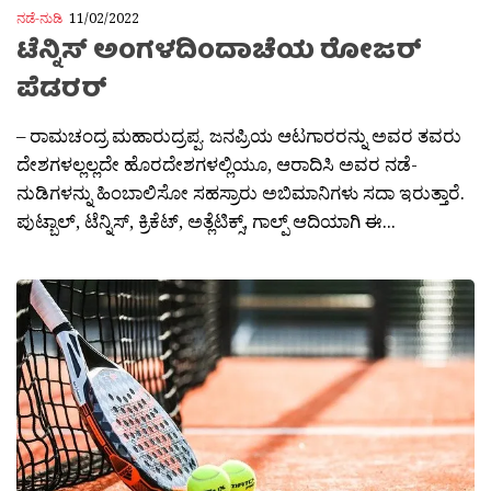
ನಡೆ-ನುಡಿ
11/02/2022
ಟೆನ್ನಿಸ್ ಅಂಗಳದಿಂದಾಚೆಯ ರೋಜರ್
ಪೆಡರರ್
– ರಾಮಚಂದ್ರ ಮಹಾರುದ್ರಪ್ಪ. ಜನಪ್ರಿಯ ಆಟಗಾರರನ್ನು ಅವರ ತವರು
ದೇಶಗಳಲ್ಲಲ್ಲದೇ ಹೊರದೇಶಗಳಲ್ಲಿಯೂ, ಆರಾದಿಸಿ ಅವರ ನಡೆ-
ನುಡಿಗಳನ್ನು ಹಿಂಬಾಲಿಸೋ ಸಹಸ್ರಾರು ಅಬಿಮಾನಿಗಳು ಸದಾ ಇರುತ್ತಾರೆ.
ಪುಟ್ಬಾಲ್, ಟೆನ್ನಿಸ್, ಕ್ರಿಕೆಟ್, ಅತ್ಲೆಟಿಕ್ಸ್, ಗಾಲ್ಪ್ ಆದಿಯಾಗಿ ಈ...